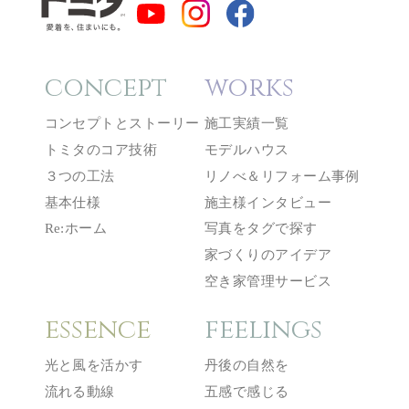
concept
works
コンセプトとストーリー
施工実績一覧
トミタのコア技術
モデルハウス
３つの工法
リノべ＆リフォーム事例
基本仕様
施主様インタビュー
Re:ホーム
写真をタグで探す
家づくりのアイデア
空き家管理サービス
essence
feelings
光と風を活かす
丹後の自然を
流れる動線
五感で感じる