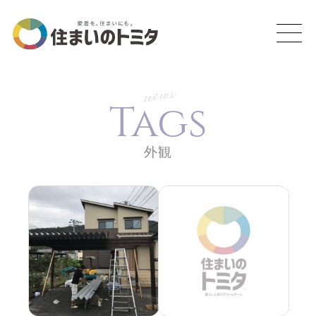
news
Tags
外観