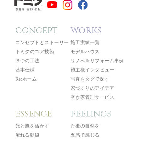
concept
works
コンセプトとストーリー
施工実績一覧
トミタのコア技術
モデルハウス
３つの工法
リノべ＆リフォーム事例
基本仕様
施主様インタビュー
Re:ホーム
写真をタグで探す
家づくりのアイデア
空き家管理サービス
essence
feelings
光と風を活かす
丹後の自然を
流れる動線
五感で感じる