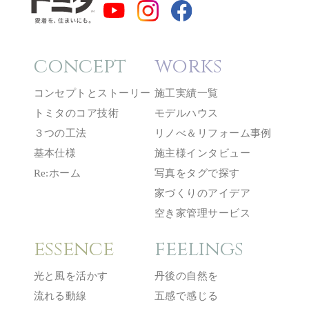
concept
works
コンセプトとストーリー
施工実績一覧
トミタのコア技術
モデルハウス
３つの工法
リノべ＆リフォーム事例
基本仕様
施主様インタビュー
Re:ホーム
写真をタグで探す
家づくりのアイデア
空き家管理サービス
essence
feelings
光と風を活かす
丹後の自然を
流れる動線
五感で感じる