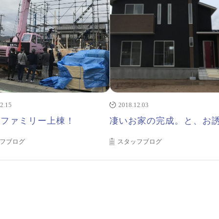
2.15
2018.12.03
まファミリー上棟！
凄いお家の完成。と、お
フブログ
スタッフブログ