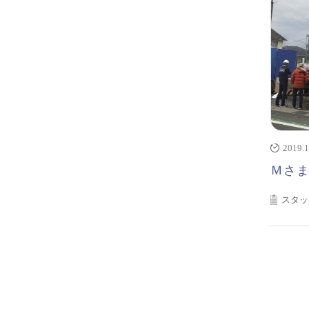
2019.1
Ｍさ
スタッ