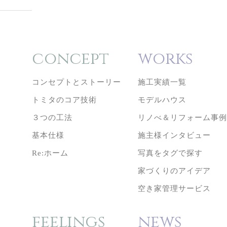
concept
works
コンセプトとストーリー
施工実績一覧
トミタのコア技術
モデルハウス
３つの工法
リノべ＆リフォーム事
基本仕様
施主様インタビュー
Re:ホーム
写真をタグで探す
家づくりのアイデア
空き家管理サービス
feelings
news