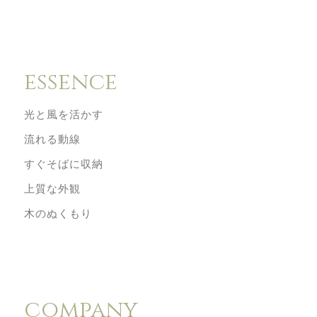
essence
光と風を活かす
流れる動線
例
すぐそばに収納
上質な外観
木のぬくもり
company