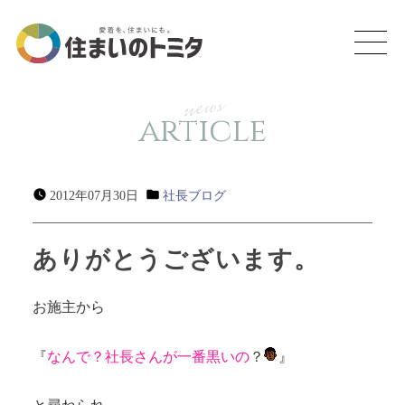
news
article
2012年07月30日
社長ブログ
ありがとうございます。
お施主から
『
なんで？社長さんが一番黒いの
？
』