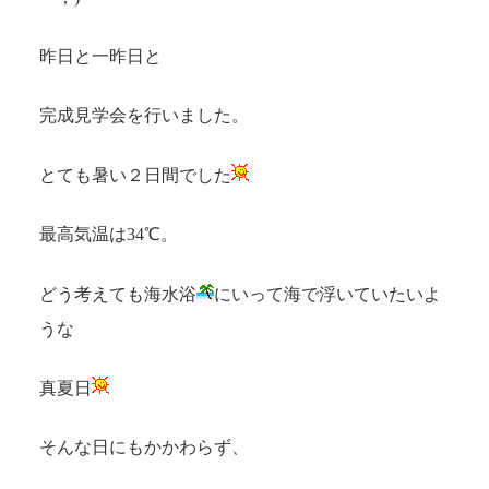
昨日と一昨日と
完成見学会を行いました。
とても暑い２日間でした
最高気温は34℃。
どう考えても海水浴
にいって海で浮いていたいよ
うな
真夏日
そんな日にもかかわらず、