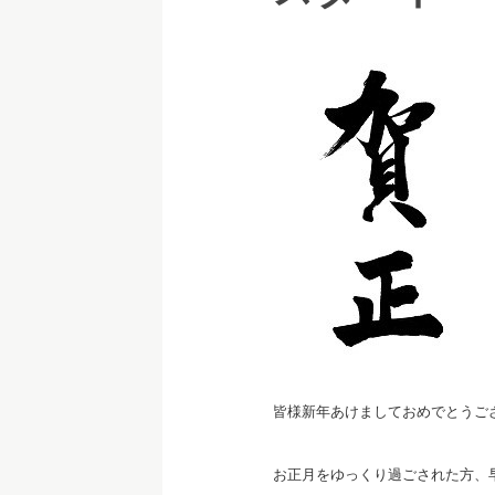
皆様新年あけましておめでとうご
お正月をゆっくり過ごされた方、