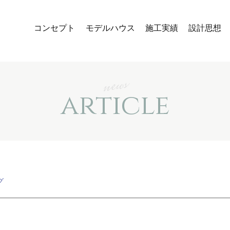
コンセプト
モデルハウス
施工実績
設計思想
news
article
グ