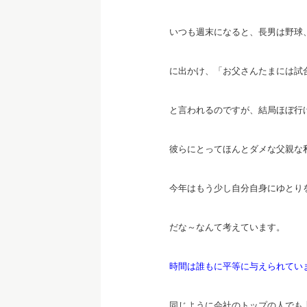
いつも週末になると、長男は野球
に出かけ、「お父さんたまには試
と言われるのですが、結局ほぼ行
彼らにとってほんとダメな父親な
今年はもう少し自分自身にゆとり
だな～なんて考えています。
時間は誰もに平等に与えられてい
同じように会社のトップの人でも