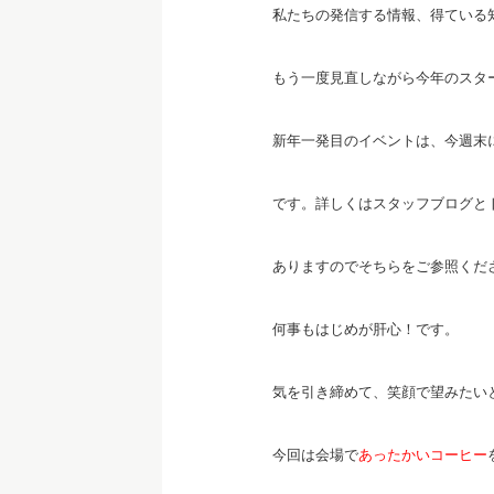
私たちの発信する情報、得ている
もう一度見直しながら今年のスタ
新年一発目のイベントは、今週末
です。詳しくはスタッフブログと
ありますのでそちらをご参照くだ
何事もはじめが肝心！です。
気を引き締めて、笑顔で望みたい
今回は会場で
あったかいコーヒー