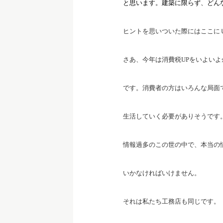
と思います。建築に限らず、どん
ヒントを思いついた際にはここに
さあ、今年は消費税UPをいよい
です。消費者の方はいろんな局面
生活していく必要がありそうです
情報過多のこの世の中で、本当の
いかなければいけません。
それは私たち工務店も同じです。