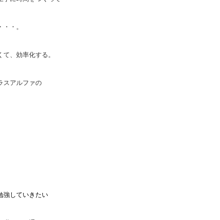
・・・。
くて、効率化する。
ラスアルファの
勉強していきたい