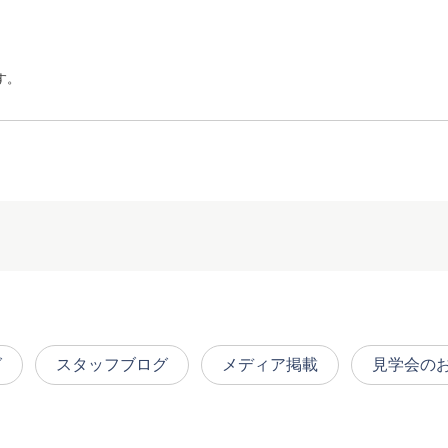
す。
グ
スタッフブログ
メディア掲載
見学会の