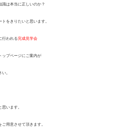
知識は本当に正しいのか？
ートをきりたいと思います。
に行われる
完成見学会
トップページにご案内が
さい。
と思います。
をご用意させて頂きます。