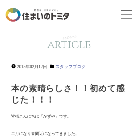
news
article
2013年02月12日
スタッフブログ
本の素晴らしさ！！初めて感
じた！！！
皆様こんにちは「かずや」です。
二月になり春間近になってきました。