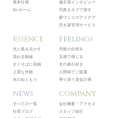
基本仕様
施主様インタビュー
Re:ホーム
写真をタグで探す
家づくりのアイデア
空き家管理サービス
essence
feelings
光と風を活かす
丹後の自然を
流れる動線
五感で感じる
すぐそばに収納
木の家が好き
上質な外観
人間味でご提案
木のぬくもり
寄り添う資金計画
news
company
すべての一覧
会社概要・アクセス
社長ブログ
スタッフ紹介