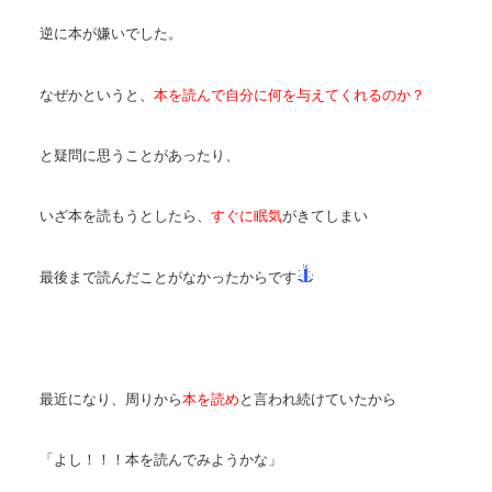
逆に本が嫌いでした。
なぜかというと、
本を読んで自分に何を与えてくれるのか？
と疑問に思うことがあったり、
いざ本を読もうとしたら、
すぐに眠気
がきてしまい
最後まで読んだことがなかったからです
最近になり、周りから
本を読め
と言われ続けていたから
「よし！！！本を読んでみようかな」