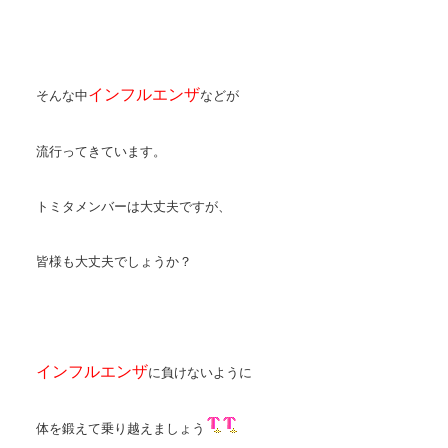
インフルエンザ
そんな中
などが
流行ってきています。
トミタメンバーは大丈夫ですが、
皆様も大丈夫でしょうか？
インフルエンザ
に負けないように
体を鍛えて乗り越えましょう