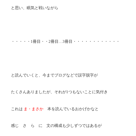
と思い、眠気と戦いながら
・・・・・1冊目・・2冊目…3冊目・・・・・・・・・・・・
と読んでいくと、今までブログなどで誤字脱字が
たくさんありましたが、それが1つもないことに気付き
これは
ま・まさか
本を読んでいるおかげかなと
感じ さ ら に 文の構成も少しずつではあるが