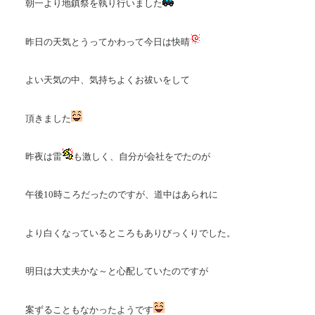
朝一より地鎮祭を執り行いました
昨日の天気とうってかわって今日は快晴
よい天気の中、気持ちよくお祓いをして
頂きました
昨夜は雷
も激しく、自分が会社をでたのが
午後10時ころだったのですが、道中はあられに
より白くなっているところもありびっくりでした。
明日は大丈夫かな～と心配していたのですが
案ずることもなかったようです