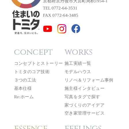
京都府京丹後市大宮町周枳1954-1
TEL 0772-64-3531
FAX 0772-64-3485
concept
works
コンセプトとストーリー
施工実績一覧
トミタのコア技術
モデルハウス
３つの工法
リノべ＆リフォーム事例
基本仕様
施主様インタビュー
Re:ホーム
写真をタグで探す
家づくりのアイデア
空き家管理サービス
essence
feelings