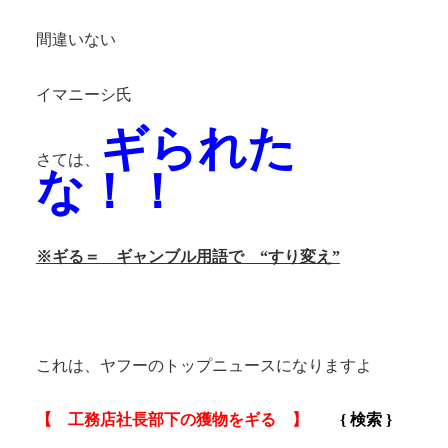
間違いない
イマニーシ氏
ギられた
さては、
な！！
※ギる＝ ギャンブル用語で “すり変え”
これは、ヤフーのトップニュースになりますよ
【 工務店社長部下の獲物をギる 】
{ 検索 }