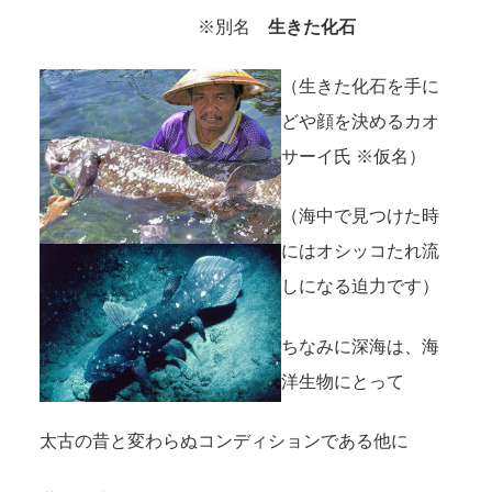
※別名
生きた化石
（生きた化石を手に
どや顔を決めるカオ
サーイ氏 ※仮名）
（海中で見つけた時
にはオシッコたれ流
しになる迫力です）
ちなみに深海は、海
洋生物にとって
太古の昔と変わらぬコンディションである他に