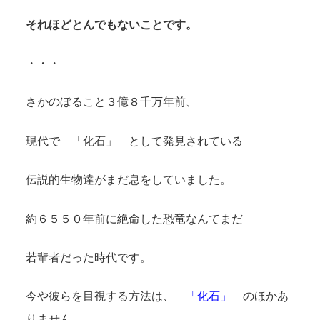
それほどとんでもないことです。
・・・
さかのぼること３億８千万年前、
現代で 「化石」 として発見されている
伝説的生物達がまだ息をしていました。
約６５５０年前に絶命した恐竜なんてまだ
若輩者だった時代です。
今や彼らを目視する方法は、
「化石」
のほかあ
りません。