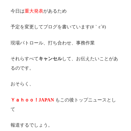
今日は
重大発表
があるため
予定を変更してブログを書いています(#｀ε´#)
現場パトロール、打ち合わせ、事務作業
それらすべて
キャンセル
して、お伝えたいことがあ
るのです。
おそらく、
Ｙａｈｏｏ！JAPAN
もこの後トップニュースとし
て
報道するでしょう。