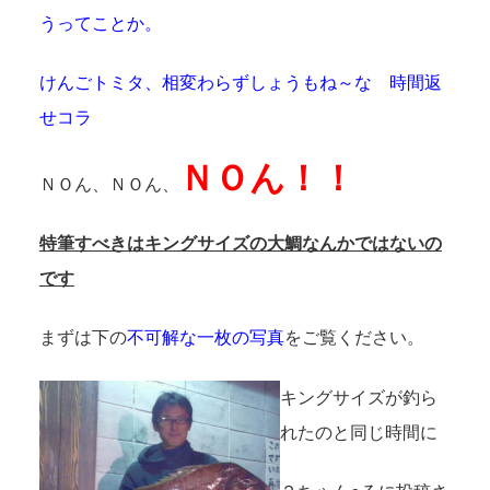
うってことか。
けんごトミタ、相変わらずしょうもね～な 時間返
せコラ
ＮＯん！！
ＮＯん、ＮＯん、
特筆すべきはキングサイズの大鯛なんかではないの
です
まずは下の
不可解な一枚の写真
をご覧ください。
キングサイズが釣ら
れたのと同じ時間に