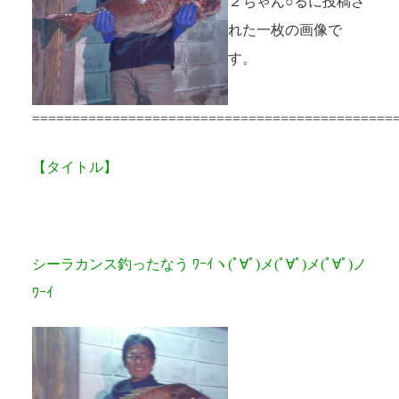
２ちゃん○るに投稿さ
れた一枚の画像で
す。
=============================================
【タイトル】
シーラカンス釣ったなう ﾜｰｲヽ(ﾟ∀ﾟ)メ(ﾟ∀ﾟ)メ(ﾟ∀ﾟ)ノ
ﾜｰｲ