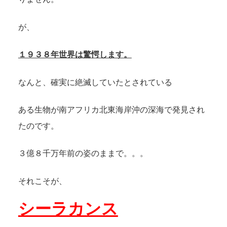
が、
１９３８年世界は驚愕します。
なんと、確実に絶滅していたとされている
ある生物が南アフリカ北東海岸沖の深海で発見され
たのです。
３億８千万年前の姿のままで。。。
それこそが、
シーラカンス