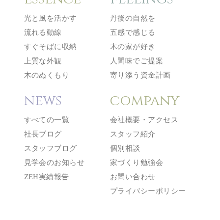
光と風を活かす
丹後の自然を
流れる動線
五感で感じる
すぐそばに収納
木の家が好き
上質な外観
人間味でご提案
木のぬくもり
寄り添う資金計画
news
company
すべての一覧
会社概要・アクセス
社長ブログ
スタッフ紹介
スタッフブログ
個別相談
見学会のお知らせ
家づくり勉強会
ZEH実績報告
お問い合わせ
プライバシーポリシー