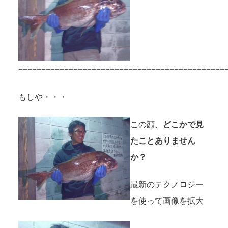
=============================================
もしや・・・
この顔、
どこかで見
たことありません
か？
最新のテクノロジー
を使って画像を拡大