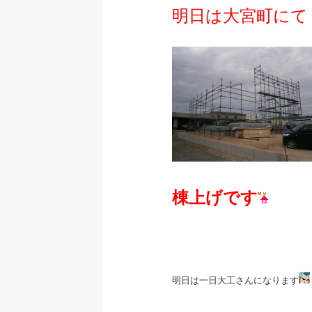
明日は大宮町にて
棟上げです
明日は一日大工さんになります