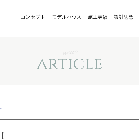
コンセプト
モデルハウス
施工実績
設計思想
news
article
グ
！