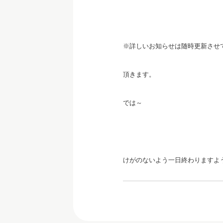
※詳しいお知らせは随時更新させ
頂きます。
では～
けがのないよう一日終わりますよ