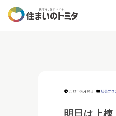
2013年06月10日
社長ブロ
明日は上棟