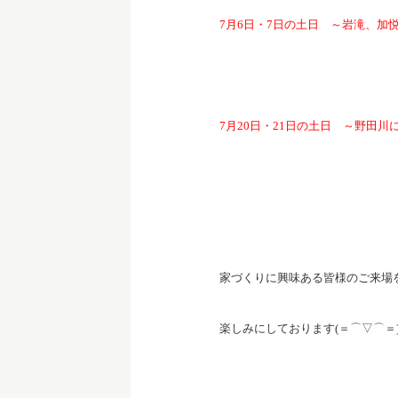
7月6日・7日の土日 ～岩滝、加
7月20日・21日の土日 ～野田川
家づくりに興味ある皆様のご来場
楽しみにしております(＝⌒▽⌒＝