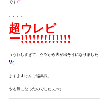
です
、、、、
超ウレピ
ー!!!!!!!!!!!!!
（うれしすぎて、
ケツから火が出そうになりました
）
ますますけんご編集長、
やる気になったのでした(-_☆)