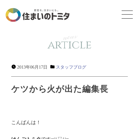
news
article
2013年06月17日
スタッフブログ
ケツから火が出た編集長
こんばんは！