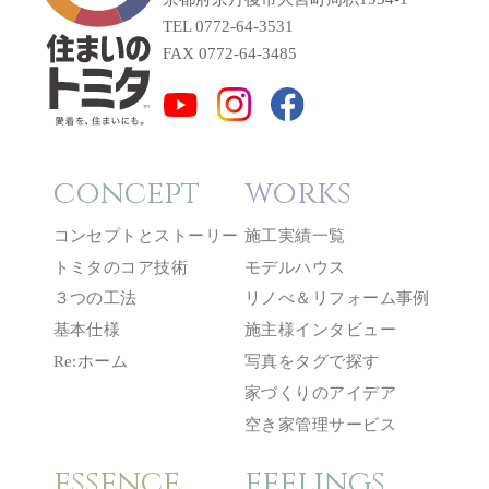
TEL 0772-64-3531
FAX 0772-64-3485
concept
works
コンセプトとストーリー
施工実績一覧
トミタのコア技術
モデルハウス
３つの工法
リノべ＆リフォーム事例
基本仕様
施主様インタビュー
Re:ホーム
写真をタグで探す
家づくりのアイデア
空き家管理サービス
essence
feelings