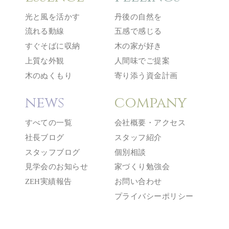
光と風を活かす
丹後の自然を
流れる動線
五感で感じる
すぐそばに収納
木の家が好き
上質な外観
人間味でご提案
木のぬくもり
寄り添う資金計画
news
company
すべての一覧
会社概要・アクセス
社長ブログ
スタッフ紹介
スタッフブログ
個別相談
見学会のお知らせ
家づくり勉強会
ZEH実績報告
お問い合わせ
プライバシーポリシー