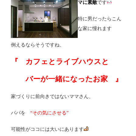
マに素敵
です
特に男だったらこん
な家に憧れます
例えるならそうですね、
『 カフェとライブハウスと
バーが一緒になったお家 』
家づくりに前向きではないママさん、
パパを
“その気にさせる”
可能性がココには大いにあります