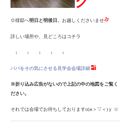
ク
Ｏ様邸へ
明日と明後日、
お越しくださいませ
詳しい場所や、見どころはコチラ
↓ ↓ ↓ ↓ ↓
パパをその気にさせる見学会会場詳細
※折り込み広告がないので上記の中の地図をご覧く
ださい。
それでは会場でお待ちしておりますо(ж＞▽＜)ｙ ☆