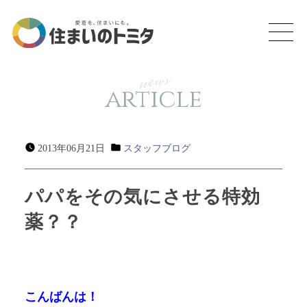
news
article
2013年06月21日
スタッフブログ
パパをその気にさせる特効
薬？？
こんばんは！