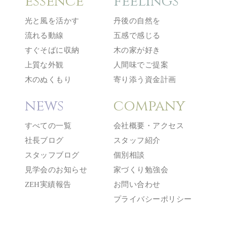
essence
feelings
光と風を活かす
丹後の自然を
流れる動線
五感で感じる
すぐそばに収納
木の家が好き
上質な外観
人間味でご提案
木のぬくもり
寄り添う資金計画
news
company
すべての一覧
会社概要・アクセス
社長ブログ
スタッフ紹介
スタッフブログ
個別相談
見学会のお知らせ
家づくり勉強会
ZEH実績報告
お問い合わせ
プライバシーポリシー