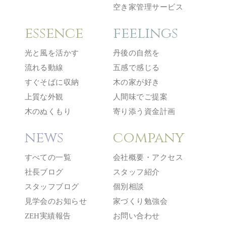
空き家管理サービス
essence
feelings
光と風を活かす
丹後の自然を
流れる動線
五感で感じる
すぐそばに収納
木の家が好き
上質な外観
人間味でご提案
木のぬくもり
寄り添う資金計画
news
company
すべての一覧
会社概要・アクセス
社長ブログ
スタッフ紹介
スタッフブログ
個別相談
見学会のお知らせ
家づくり勉強会
ZEH実績報告
お問い合わせ