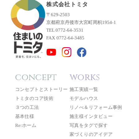
株式会社トミタ
〒629-2503
京都府京丹後市大宮町周枳1954-1
TEL 0772-64-3531
FAX 0772-64-3485
concept
works
コンセプトとストーリー
施工実績一覧
トミタのコア技術
モデルハウス
３つの工法
リノべ＆リフォーム事例
基本仕様
施主様インタビュー
Re:ホーム
写真をタグで探す
家づくりのアイデア