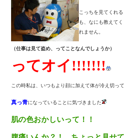
こっちを見てくれる
も、なにも教えてく
れません。
（仕事は見て盗め、ってことなんでしょうか）
ってオイ!!!!!!!
この時私は、いつもより顔に加えて体が冷え切って
真っ青
になっていることに気づきました
肌の色おかしいって！！
腹痛いんか？！ ちょっと見せて