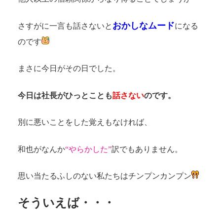
おかしなムード
さすがに一言も話さないと
になる
のです
まさに今日がその日でした。
今日は社長がひっとことも
話さない
のです。
別に悪いことをした覚えもなければ、
和也がなんか
“やらかした”
訳でもありません。
思い当たるふしのない私たちはチンプンカンプン
そういえば・・・