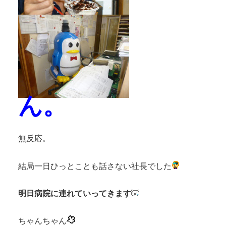
ん。
無反応。
結局一日ひっとことも話さない社長でした
明日病院に連れていってきます
ちゃんちゃん