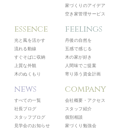
家づくりのアイデア
空き家管理サービス
essence
feelings
光と風を活かす
丹後の自然を
流れる動線
五感で感じる
すぐそばに収納
木の家が好き
上質な外観
人間味でご提案
木のぬくもり
寄り添う資金計画
news
company
すべての一覧
会社概要・アクセス
社長ブログ
スタッフ紹介
スタッフブログ
個別相談
見学会のお知らせ
家づくり勉強会