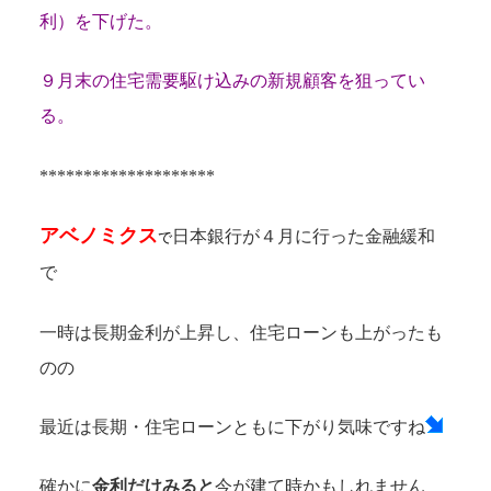
利）を下げた。
９月末の住宅需要駆け込みの新規顧客を狙ってい
る。
********************
アベノミクス
日本銀行が４月に行った金融緩和
で
で
一時は長期金利が上昇し、住宅ローンも上がったも
のの
最近は長期・住宅ローンともに下がり気味ですね
確かに
金利だけみると
今が建て時かもしれません