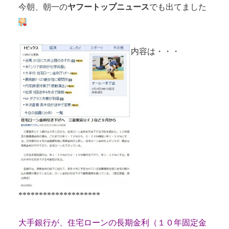
今朝、朝一の
ヤフートップニュース
でも出てました
内容は・・・
********************
大手銀行が、住宅ローンの長期金利（１０年固定金