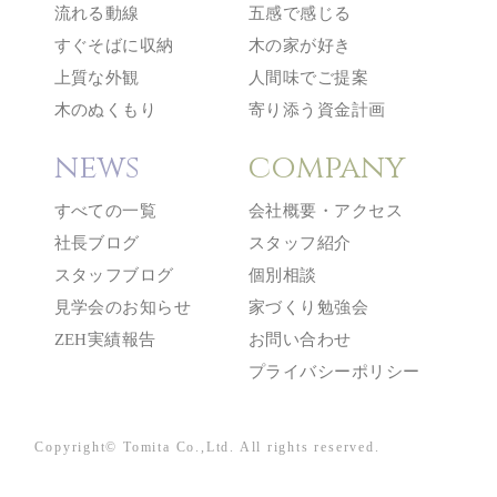
流れる動線
五感で感じる
すぐそばに収納
木の家が好き
上質な外観
人間味でご提案
木のぬくもり
寄り添う資金計画
news
company
すべての一覧
会社概要・アクセス
社長ブログ
スタッフ紹介
スタッフブログ
個別相談
見学会のお知らせ
家づくり勉強会
ZEH実績報告
お問い合わせ
プライバシーポリシー
Copyright© Tomita Co.,Ltd. All rights reserved.