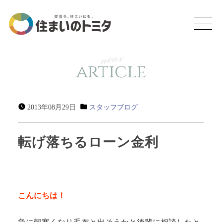
news
article
2013年08月29日
スタッフブログ
転げ落ちるローン金利
こんにちは！