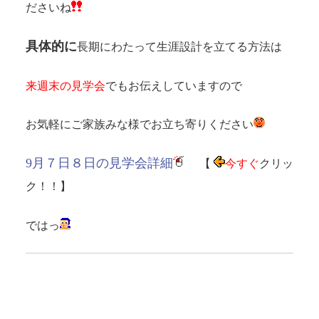
ださいね
具体的に
長期にわたって生涯設計を立てる方法は
来週末の見学会
でもお伝えしていますので
お気軽にご家族みな様でお立ち寄りください
9月７日８日の見学会詳細
【
今すぐ
クリッ
ク！！】
ではっ