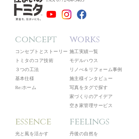
concept
works
コンセプトとストーリー
施工実績一覧
トミタのコア技術
モデルハウス
３つの工法
リノべ＆リフォーム事例
基本仕様
施主様インタビュー
Re:ホーム
写真をタグで探す
家づくりのアイデア
空き家管理サービス
essence
feelings
光と風を活かす
丹後の自然を