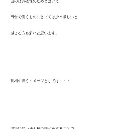
国の財源確保のためとはいえ、
田舎で働くものにとっては少々厳しいと
感じる方も多いと思います。
首相の描くイメージとしては・・・
増税に伴い法人税の緩和をすることで