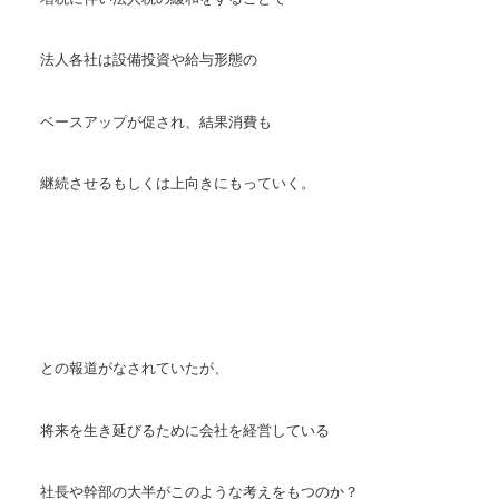
法人各社は設備投資や給与形態の
ベースアップが促され、結果消費も
継続させるもしくは上向きにもっていく。
との報道がなされていたが、
将来を生き延びるために会社を経営している
社長や幹部の大半がこのような考えをもつのか？