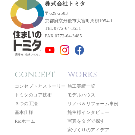
株式会社トミタ
〒629-2503
京都府京丹後市大宮町周枳1954-1
TEL 0772-64-3531
FAX 0772-64-3485
concept
works
コンセプトとストーリー
施工実績一覧
トミタのコア技術
モデルハウス
３つの工法
リノべ＆リフォーム事例
基本仕様
施主様インタビュー
Re:ホーム
写真をタグで探す
家づくりのアイデア