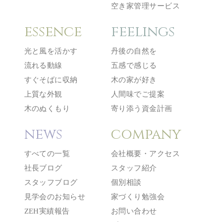
空き家管理サービス
essence
feelings
光と風を活かす
丹後の自然を
流れる動線
五感で感じる
すぐそばに収納
木の家が好き
上質な外観
人間味でご提案
木のぬくもり
寄り添う資金計画
news
company
すべての一覧
会社概要・アクセス
社長ブログ
スタッフ紹介
スタッフブログ
個別相談
見学会のお知らせ
家づくり勉強会
ZEH実績報告
お問い合わせ