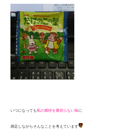
いつになっても
私の期待を裏切らない味
に
満足しながらそんなことを考えています