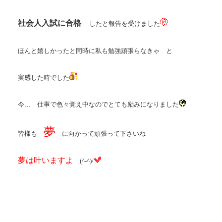
社会人入試に合格
したと報告を受けました
ほんと嬉しかったと同時に私も勉強頑張らなきゃ と
実感した時でした
今… 仕事で色々覚え中なのでとても励みになりました
夢
皆様も
に向かって頑張って下さいね
夢は叶いますよ
(^-^)/