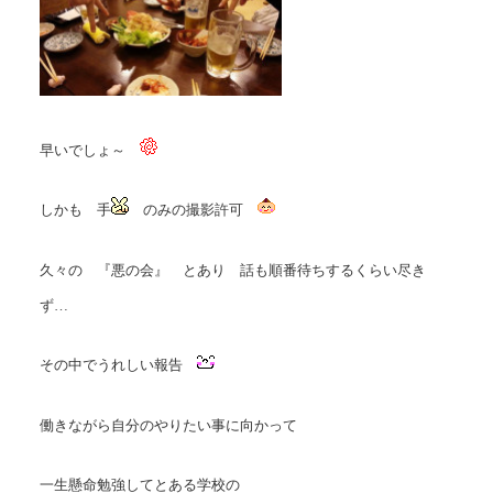
早いでしょ～
しかも 手
のみの撮影許可
久々の 『悪の会』 とあり 話も順番待ちするくらい尽き
ず…
その中でうれしい報告
働きながら自分のやりたい事に向かって
一生懸命勉強してとある学校の