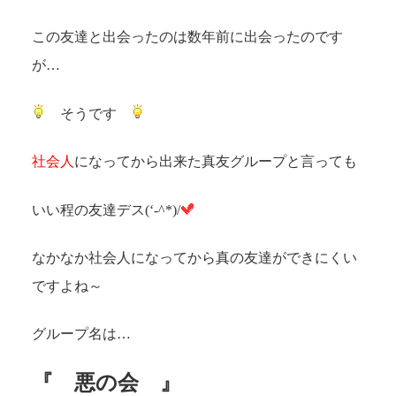
この友達と出会ったのは数年前に出会ったのです
が…
そうです
社会人
になってから出来た真友グループと言っても
いい程の友達デス(‘-^*)/
なかなか社会人になってから真の友達ができにくい
ですよね～
グループ名は…
『 悪の会 』