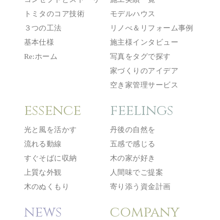
トミタのコア技術
モデルハウス
３つの工法
リノべ＆リフォーム事例
基本仕様
施主様インタビュー
Re:ホーム
写真をタグで探す
家づくりのアイデア
空き家管理サービス
essence
feelings
光と風を活かす
丹後の自然を
流れる動線
五感で感じる
すぐそばに収納
木の家が好き
上質な外観
人間味でご提案
木のぬくもり
寄り添う資金計画
news
company