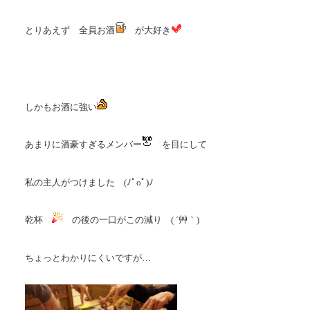
とりあえず 全員お酒
が大好き
しかもお酒に強い
あまりに酒豪すぎるメンバー
を目にして
私の主人がつけました (ﾉﾟοﾟ)ﾉ
乾杯
の後の一口がこの減り ( ´艸｀)
ちょっとわかりにくいですが…