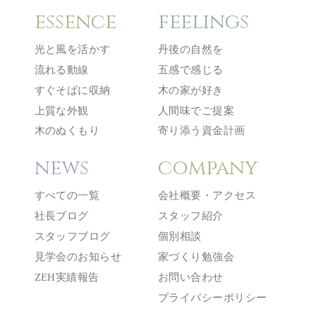
essence
feelings
光と風を活かす
丹後の自然を
流れる動線
五感で感じる
すぐそばに収納
木の家が好き
上質な外観
人間味でご提案
木のぬくもり
寄り添う資金計画
news
company
すべての一覧
会社概要・アクセス
社長ブログ
スタッフ紹介
スタッフブログ
個別相談
見学会のお知らせ
家づくり勉強会
ZEH実績報告
お問い合わせ
プライバシーポリシー