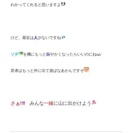
わかってくれると思いますよ
けど、最近は
人
少ないですね
ソチ
を機にもっと
賑
やかくなったらいいのにね
若者はもっと外に出て遊ばなあかんですぞ
さぁ
みんな
一緒
に山に出かけよう