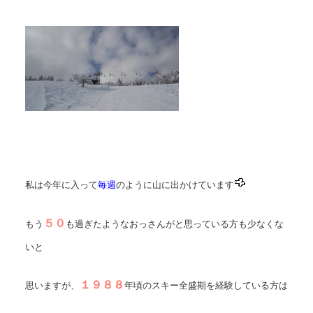
私は今年に入って
毎週
のように山に出かけています
５０
もう
も過ぎたようなおっさんがと思っている方も少なくな
いと
１９８８
思いますが、
年頃のスキー全盛期を経験している方は