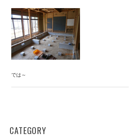
では～
CATEGORY