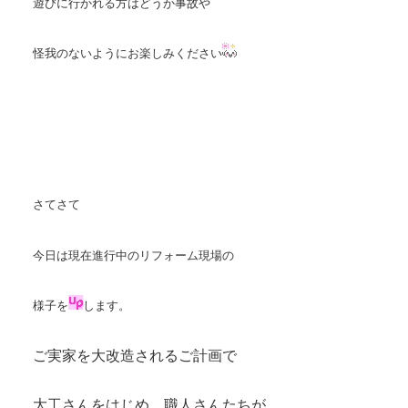
遊びに行かれる方はどうか事故や
怪我のないようにお楽しみください
さてさて
今日は
現在進行中のリフォーム現場の
様子を
します。
ご実家を大改造されるご計画で
大工さんをはじめ、職人さんたちが