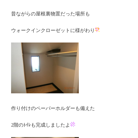
昔ながらの屋根裏物置だった場所も
ウォークインクローゼットに様がわり
作り付けのペーパーホルダーも備えた
2階のﾄｲﾚも完成しましたよ