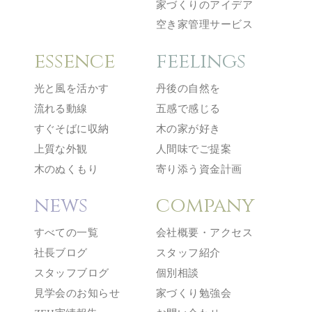
家づくりのアイデア
空き家管理サービス
essence
feelings
光と風を活かす
丹後の自然を
流れる動線
五感で感じる
すぐそばに収納
木の家が好き
上質な外観
人間味でご提案
木のぬくもり
寄り添う資金計画
news
company
すべての一覧
会社概要・アクセス
社長ブログ
スタッフ紹介
スタッフブログ
個別相談
見学会のお知らせ
家づくり勉強会