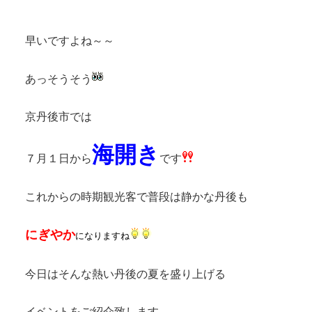
早いですよね～～
あっそうそう
京丹後市では
海開き
７月１日から
です
これからの時期観光客で普段は静かな丹後も
にぎやか
になりますね
今日はそんな熱い丹後の夏を盛り上げる
イベントをご紹介致します。