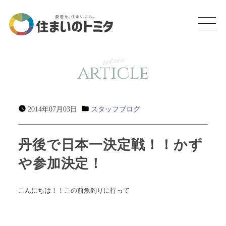
news
article
2014年07月03日
スタッフブログ
丹後で日本一決定戦！！かず
や参加決定！
こんにちは！！この前魚釣りに行って