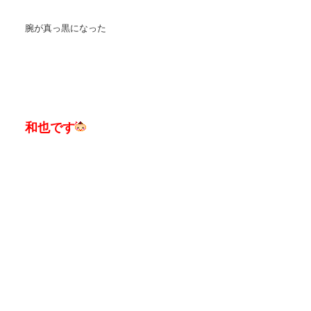
腕が真っ黒になった
和也です