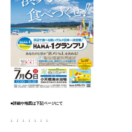
■詳細や地図は下記ページにて
↓ ↓ ↓ ↓ ↓ ↓ ↓