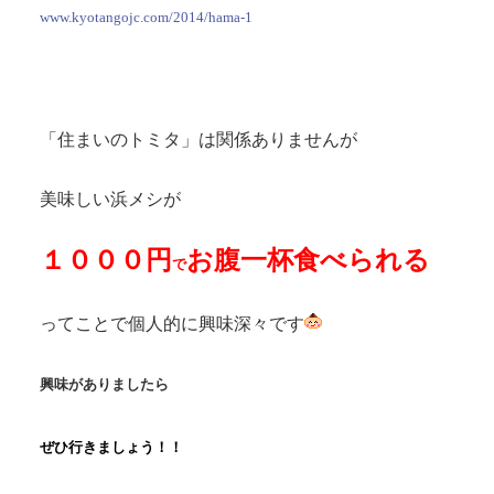
www.kyotangojc.com/2014/hama-1
「住まいのトミタ」は関係ありませんが
美味しい浜メシが
１０００円
お腹一杯食べられる
で
ってことで個人的に興味深々です
興味がありましたら
ぜひ行きましょう！！