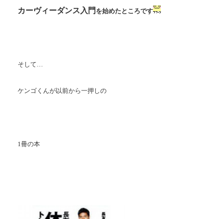
カーヴィーダンス入門
を始めたところです
そして…
ケンゴくんが以前から一押しの
1冊の本