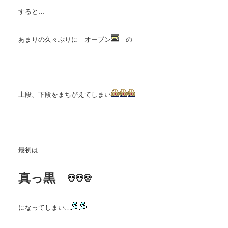
すると…
あまりの久々ぶりに オーブン
の
上段、下段をまちがえてしまい
最初は…
真っ黒
になってしまい…