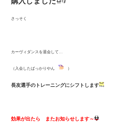
購入しました
さっそく
カーヴィダンスを退会して…
（入会したばっかりやん
）
長友選手のトレーニングにシフトします
効果が出たら またお知らせします～