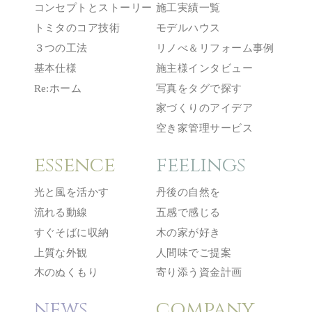
コンセプトとストーリー
施工実績一覧
トミタのコア技術
モデルハウス
３つの工法
リノべ＆リフォーム事例
基本仕様
施主様インタビュー
Re:ホーム
写真をタグで探す
家づくりのアイデア
空き家管理サービス
essence
feelings
光と風を活かす
丹後の自然を
流れる動線
五感で感じる
すぐそばに収納
木の家が好き
上質な外観
人間味でご提案
木のぬくもり
寄り添う資金計画
news
company