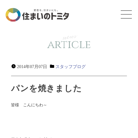
news
article
2014年07月07日
スタッフブログ
パンを焼きました
皆様 こんにちわ～