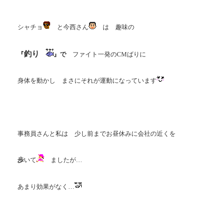
シャチョ
と今西さん
は 趣味の
釣り
『
』で
ファイト一発のCMばりに
身体を動かし まさにそれが運動になっています
事務員さんと私は 少し前までお昼休みに会社の近くを
歩
いて
ましたが…
あまり効果がなく…