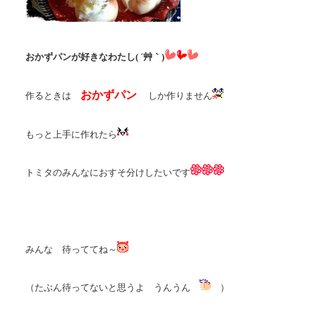
おかずパンが好きなわたし( ´艸｀)
おかずパン
作るときは
しか作りません
もっと上手に作れたら
トミタのみんなにおすそ分けしたいです
みんな 待っててね～
（たぶん待ってないと思うよ うんうん
）