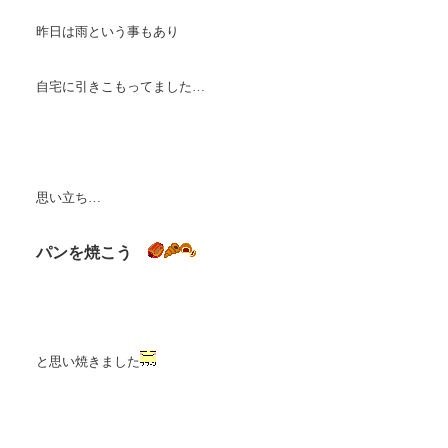
昨日は雨という事もあり
自宅に引きこもってました…
思い立ち…
パンを焼こう
と思い焼きました