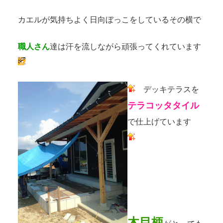
カエルが気持ちよく日向ぼっこをしているその横で
職人さん
達は汗を流しながら頑張ってくれています
デッキテラスを
テラコッタタイル
で仕上げています
木目柄