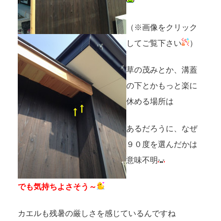
（※画像をクリック
してご覧下さい
）
草の茂みとか、溝蓋
の下とかもっと楽に
休める場所は
あるだろうに、なぜ
９０度を選んだかは
意味不明
でも気持ちよさそう～
カエルも残暑の厳しさを感じているんですね