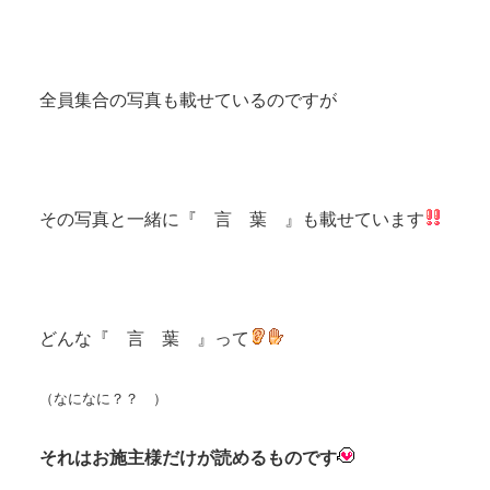
全員集合の写真も載せているのですが
その写真と一緒に『 言 葉 』も載せています
どんな『 言 葉 』って
（なになに？？ ）
それはお施主様だけが読めるものです