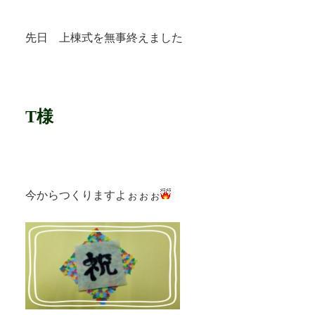
先日 上棟式を無事終えました
T様
今からつくりますよぉぉぉ