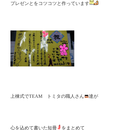
プレゼンとをコツコツと作っています
上棟式でTEAM トミタの職人さん
達が
心を込めて書いた短冊
をまとめて