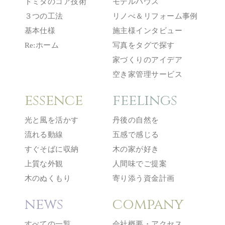
トミタのコア技術
モデルハウス
３つの工法
リノべ＆リフォーム事例
基本仕様
施主様インタビュー
Re:ホーム
写真をタグで探す
家づくりのアイデア
空き家管理サービス
essence
feelings
光と風を活かす
丹後の自然を
流れる動線
五感で感じる
すぐそばに収納
木の家が好き
上質な外観
人間味でご提案
木のぬくもり
寄り添う資金計画
news
company
すべての一覧
会社概要・アクセス