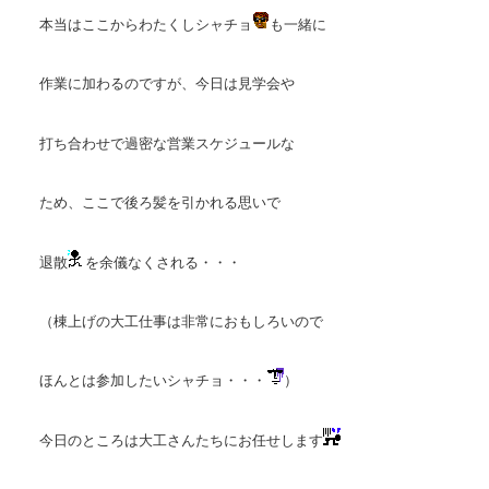
本当はここからわたくしシャチョ
も一緒に
作業に加わるのですが、今日は見学会や
打ち合わせで過密な営業スケジュールな
ため、ここで後ろ髪を引かれる思いで
退散
を余儀なくされる・・・
（棟上げの大工仕事は非常におもしろいので
ほんとは参加したいシャチョ・・・
）
今日のところは大工さんたちにお任せします