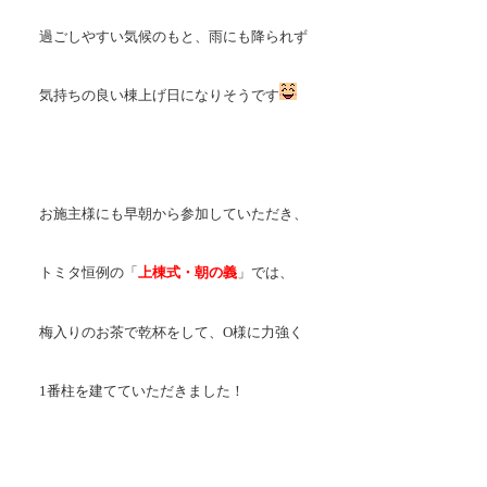
過ごしやすい気候のもと、雨にも降られず
気持ちの良い棟上げ日になりそうです
お施主様にも早朝から参加していただき、
トミタ恒例の「
上棟式・朝の義
」では、
梅入りのお茶で乾杯をして、O様に力強く
1番柱を建てていただきました！