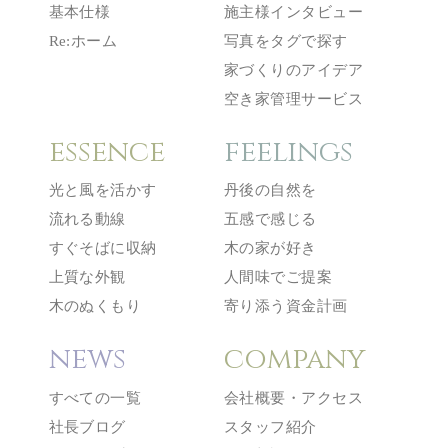
基本仕様
施主様インタビュー
Re:ホーム
写真をタグで探す
家づくりのアイデア
空き家管理サービス
essence
feelings
光と風を活かす
丹後の自然を
流れる動線
五感で感じる
すぐそばに収納
木の家が好き
上質な外観
人間味でご提案
木のぬくもり
寄り添う資金計画
news
company
すべての一覧
会社概要・アクセス
社長ブログ
スタッフ紹介