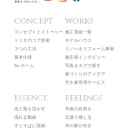
concept
works
コンセプトとストーリー
施工実績一覧
トミタのコア技術
モデルハウス
３つの工法
リノべ＆リフォーム事例
基本仕様
施主様インタビュー
Re:ホーム
写真をタグで探す
家づくりのアイデア
空き家管理サービス
essence
feelings
光と風を活かす
丹後の自然を
流れる動線
五感で感じる
すぐそばに収納
木の家が好き