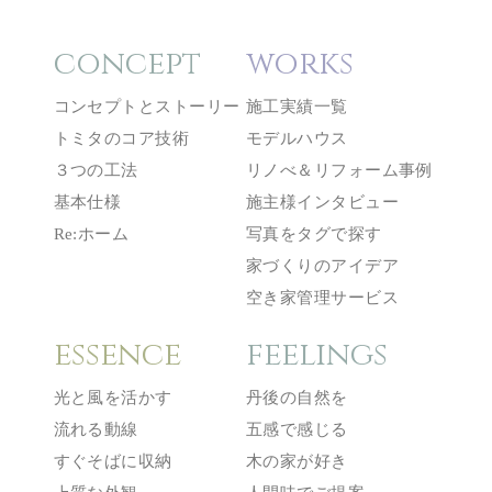
concept
works
コンセプトとストーリー
施工実績一覧
トミタのコア技術
モデルハウス
３つの工法
リノべ＆リフォーム事例
基本仕様
施主様インタビュー
Re:ホーム
写真をタグで探す
家づくりのアイデア
空き家管理サービス
essence
feelings
光と風を活かす
丹後の自然を
流れる動線
五感で感じる
すぐそばに収納
木の家が好き