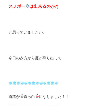
スノボー
は出来るのか?)
と思っていましたが、
今日の夕方から霰が降り出して
道路が
真っ白
になりました！！