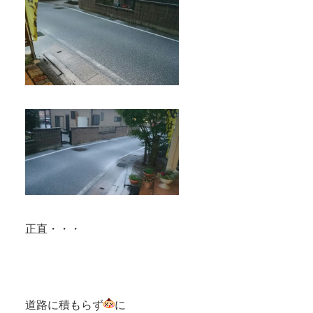
正直・・・
道路に積もらず
に