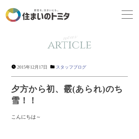
news
article
2015年12月17日
スタッフブログ
夕方から初、霰(あられ)のち
雪！！
こんにちは～