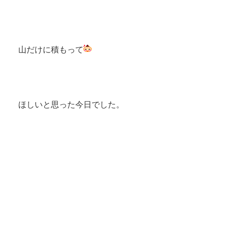
山だけに
積もって
ほしいと思った今日でした。