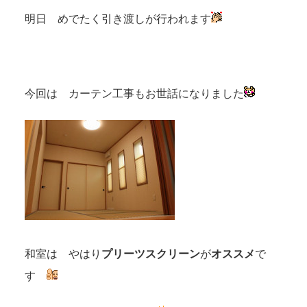
明日 めでたく引き渡しが行われます
今回は カーテン工事もお世話になりました
和室は やはり
プリーツスクリーン
が
オススメ
で
す