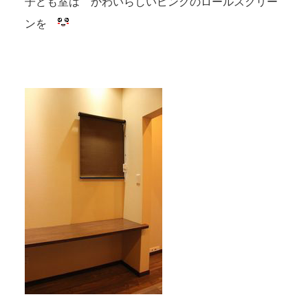
子ども室は かわいらしいピンクのロールスクリー
ンを