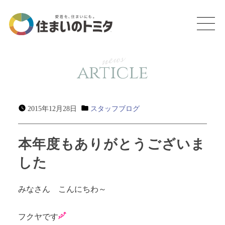
news
article
2015年12月28日
スタッフブログ
本年度もありがとうございま
した
みなさん こんにちわ～
フクヤです