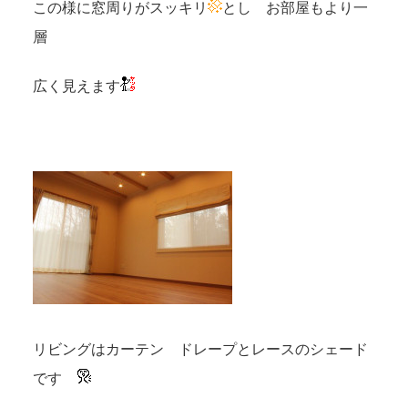
この様に窓周りがスッキリ
とし お部屋もより一
層
広く見えます
リビングはカーテン ドレープとレースのシェード
です