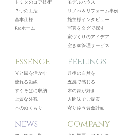
トミタのコア技術
モデルハウス
３つの工法
リノべ＆リフォーム事例
基本仕様
施主様インタビュー
Re:ホーム
写真をタグで探す
家づくりのアイデア
空き家管理サービス
essence
feelings
光と風を活かす
丹後の自然を
流れる動線
五感で感じる
すぐそばに収納
木の家が好き
上質な外観
人間味でご提案
木のぬくもり
寄り添う資金計画
news
company