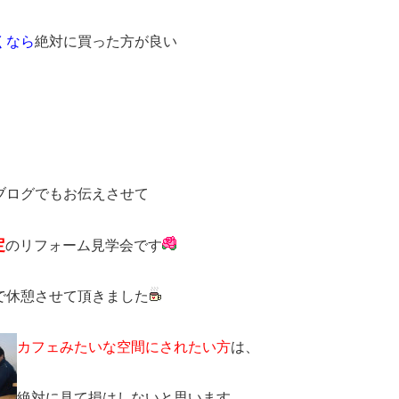
くなら
絶対に買った方が良い
ブログでもお伝えさせて
定
のリフォーム見学会です
で休憩させて頂きました
カフェみたいな空間にされたい方
は、
絶対に見て損はしないと思います