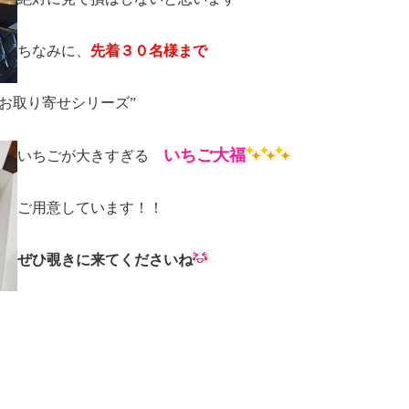
ちなみに、
先着３０名様まで
お取り寄せシリーズ”
いちご大福
いちごが大きすぎる
ご用意しています！！
ぜひ覗きに来てくださいね