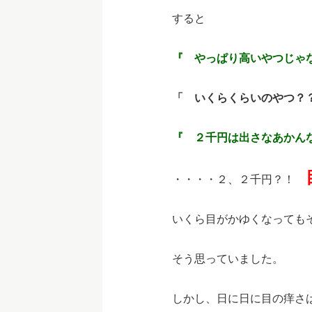
すると
『 やっぱり高いやつじゃ
「 いくらくらいのやつ？
『 ２千円は出さなあかん
・・・・２、２千円？！
いくら目がかゆくなっても
そう思っていました。
しかし、日に日に目の痒さ