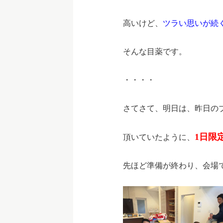
高いけど、
ツラい思いが続
そんな目薬です。
・・・・
さてさて、明日は、昨日の
1日限
頂いていたように、
先ほど準備が終わり、会場