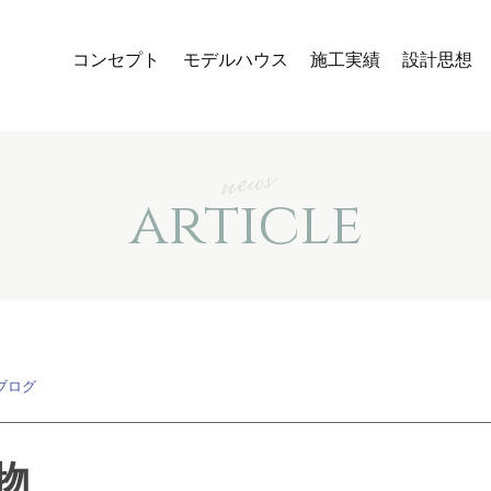
コンセプト
モデルハウス
施工実績
設計思想
news
article
ブログ
物