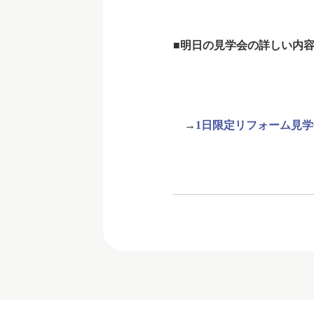
■明日の見学会の詳しい内
→
1日限定リフォーム見