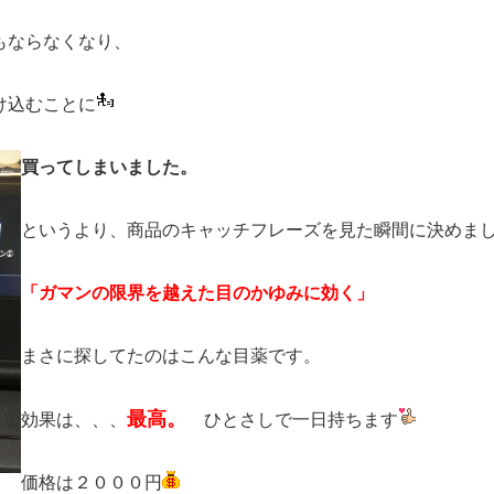
もならなくなり、
け込むことに
買ってしまいました。
というより、商品のキャッチフレーズを見た瞬間に決めま
「ガマンの限界を越えた目のかゆみに効く」
まさに探してたのはこんな目薬です。
最高。
効果は、、、
ひとさしで一日持ちます
価格は２０００円