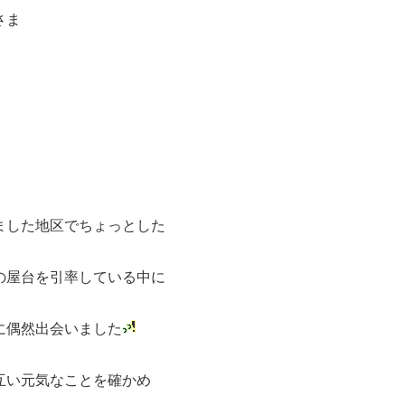
さま
ました地区でちょっとした
の屋台を引率している中に
に偶然出会いました
元気なことを確かめ