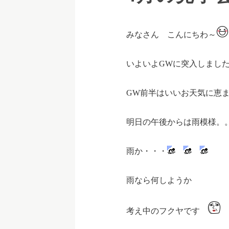
みなさん こんにちわ～
いよいよGWに突入しまし
GW前半はいいお天気に恵
明日の午後からは雨模様。
雨か・・・
雨なら何しようか
考え中のフクヤです