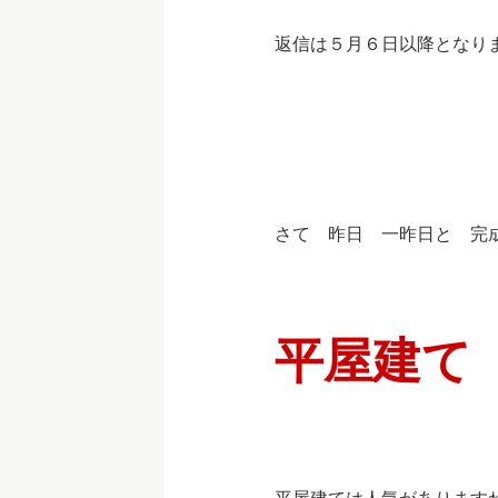
返信は５月６日以降となり
さて 昨日 一昨日と 完
平屋建て