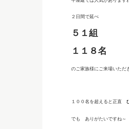
平屋建ては人気がありま
２日間で延べ
５１組
１１８名
のご家族様にご来場いた
１００名を超えると正直
でも ありがたいですね