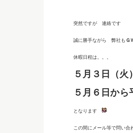
突然ですが 連絡です
誠に勝手ながら 弊社も
Ｇ
休暇日程は。。。
５月３日（火
５月６日から
となります
この間にメール等で問い合