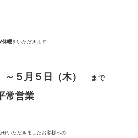
Ｗ休暇
をいただきます
）～５月５日（木）
まで
平常営業
わせいただきましたお客様への