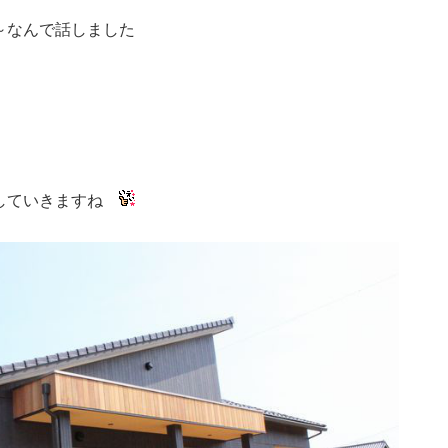
～なんで話しました
をしていきますね