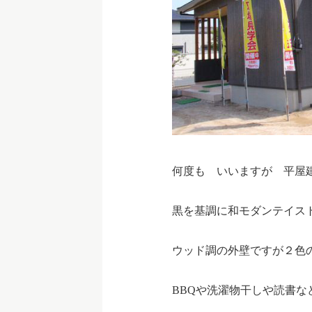
何度も いいますが 平
黒を基調に和モダンテイス
ウッド調の外壁ですが２色
BBQや洗濯物干しや読書