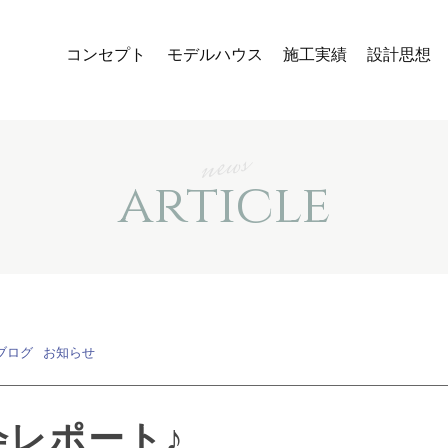
コンセプト
モデルハウス
施工実績
設計思想
news
article
ブログ
お知らせ
会レポート♪