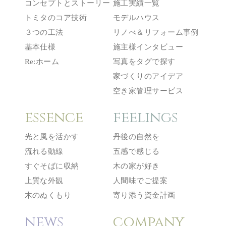
コンセプトとストーリー
施工実績一覧
トミタのコア技術
モデルハウス
３つの工法
リノべ＆リフォーム事例
基本仕様
施主様インタビュー
Re:ホーム
写真をタグで探す
家づくりのアイデア
空き家管理サービス
essence
feelings
光と風を活かす
丹後の自然を
流れる動線
五感で感じる
すぐそばに収納
木の家が好き
上質な外観
人間味でご提案
木のぬくもり
寄り添う資金計画
news
company