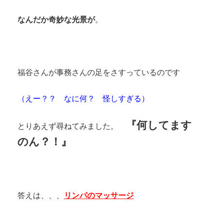
なんだか奇妙な光景が
。
福谷さんが事務さんの足をさすっているのです
（えー？？ なに何？ 怪しすぎる）
『何してます
とりあえず尋ねてみました。
のん？！』
答えは、、、
リンパのマッサージ