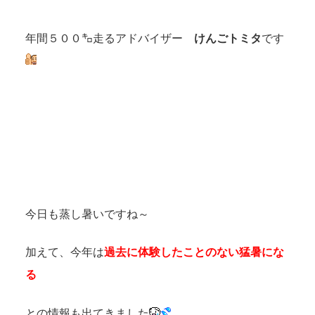
年間５００㌔走るアドバイザー
けんごトミタ
です
今日も蒸し暑いですね～
加えて、今年は
過去に体験したことのない猛暑にな
る
との情報も出てきました