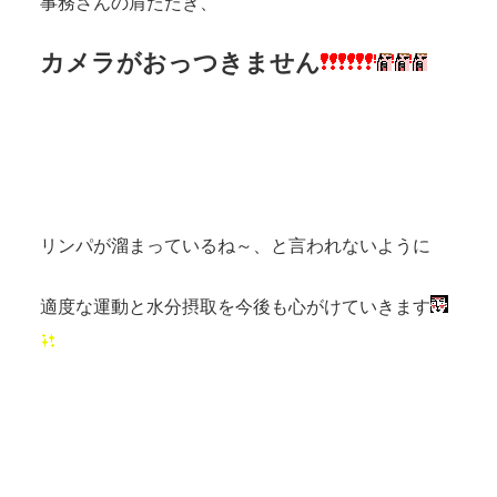
事務さんの肩たたき、
カメラがおっつきません
リンパが溜まっているね～、と言われないように
適度な運動と水分摂取を今後も心がけていきます