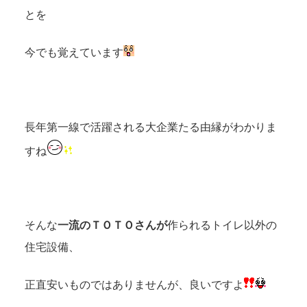
とを
今でも覚えています
長年第一線で活躍される大企業たる由縁がわかりま
すね
そんな
一流のＴＯＴＯさんが
作られるトイレ以外の
住宅設備、
正直安いものではありませんが、良いですよ