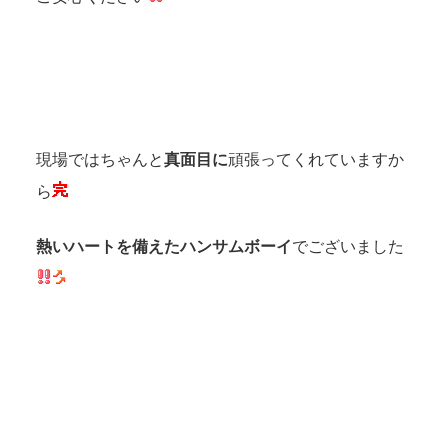
現場ではちゃんと
真面目に
頑張ってくれていますか
ら
熱いハートを備えたハンサムボーイ
でございました