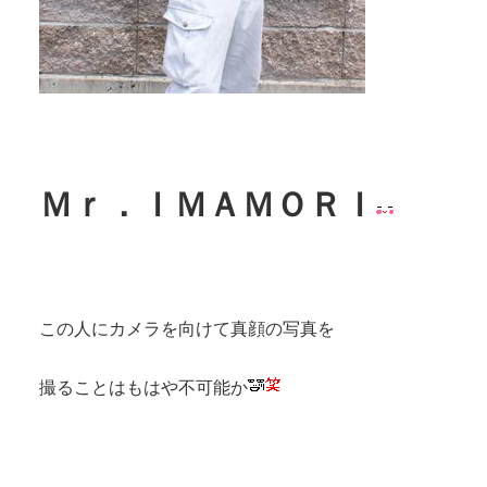
Ｍｒ．ＩＭＡＭＯＲＩ
この人にカメラを向けて真顔の写真を
撮ることはもはや不可能か