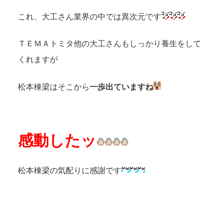
これ、大工さん業界の中では異次元です
ＴＥＭＡトミタ他の大工さんもしっかり養生をして
くれますが
松本棟梁はそこから
一歩出ていますね
感動したッ
松本棟梁の気配りに感謝です