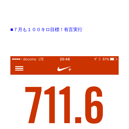
■７月も１００キロ目標！有言実行