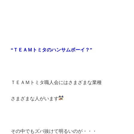
“ＴＥＡＭトミタのハンサムボーイ？”
ＴＥＡＭトミタ職人会にはさまざまな業種
さまざまな人がいます
その中でもズバ抜けて明るいのが・・・