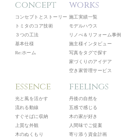
concept
works
コンセプトとストーリー
施工実績一覧
トミタのコア技術
モデルハウス
３つの工法
リノべ＆リフォーム事例
基本仕様
施主様インタビュー
Re:ホーム
写真をタグで探す
家づくりのアイデア
空き家管理サービス
essence
feelings
光と風を活かす
丹後の自然を
流れる動線
五感で感じる
すぐそばに収納
木の家が好き
上質な外観
人間味でご提案
木のぬくもり
寄り添う資金計画