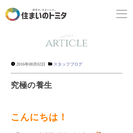
news
article
2016年08月02日
スタッフブログ
究極の養生
こんにちは！