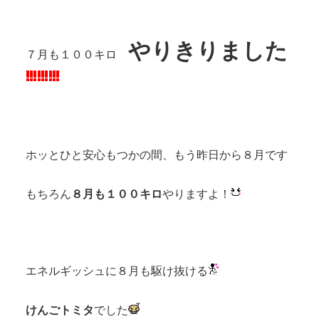
やりきりました
７月も１００キロ
ホッとひと安心もつかの間、もう昨日から８月です
もちろん
８月も１００キロ
やりますよ！
エネルギッシュに８月も駆け抜ける
けんごトミタ
でした