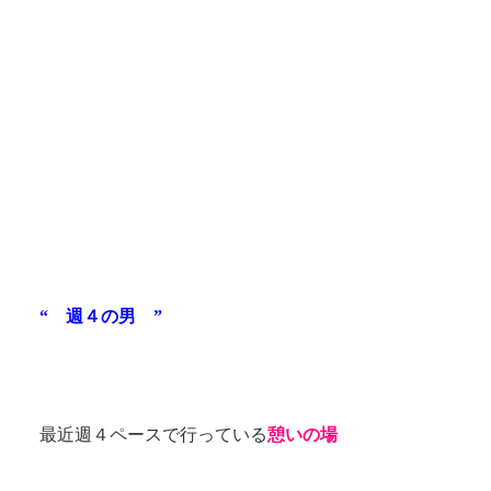
“ 週４の男 ”
最近週４ペースで行っている
憩いの場