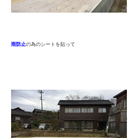
雨防止
の為のシートを貼って