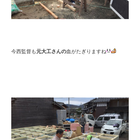
今西監督も
元大工さんの
血がたぎりますね