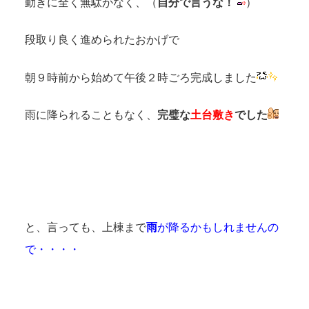
動きに全く無駄がなく、（
自分で言うな！
）
段取り良く進められたおかげで
朝９時前から始めて午後２時ごろ完成しました
雨に降られることもなく、
完璧な
土台敷き
でした
と、言っても、上棟まで
雨
が降るかもしれませんの
で・・・・