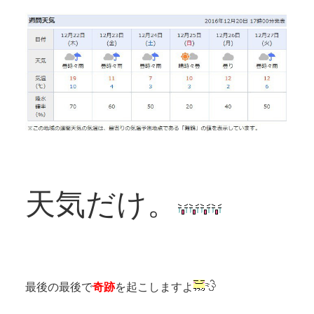
天気だけ。
最後の最後で
奇跡
を起こしますよ