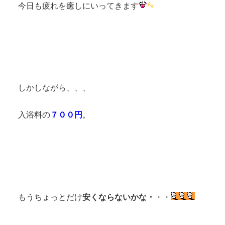
今日も疲れを癒しにいってきます
しかしながら、、、
入浴料の
７００円
。
もうちょっとだけ
安くならないかな・
・・