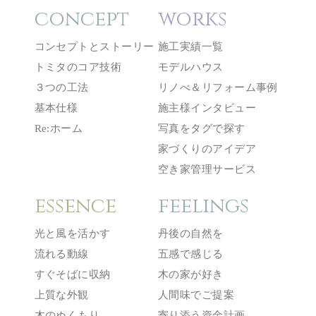
concept
works
コンセプトとストーリー
施工実績一覧
トミタのコア技術
モデルハウス
３つの工法
リノべ＆リフォーム事例
基本仕様
施主様インタビュー
Re:ホーム
写真をタグで探す
家づくりのアイデア
空き家管理サービス
essence
feelings
光と風を活かす
丹後の自然を
流れる動線
五感で感じる
すぐそばに収納
木の家が好き
上質な外観
人間味でご提案
木のぬくもり
寄り添う資金計画