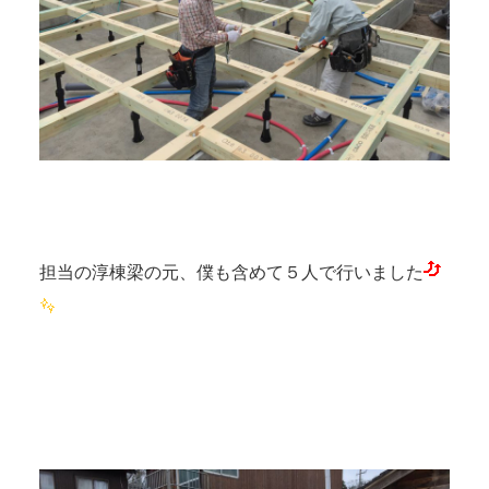
担当の淳棟梁の元、僕も含めて５人で行いました