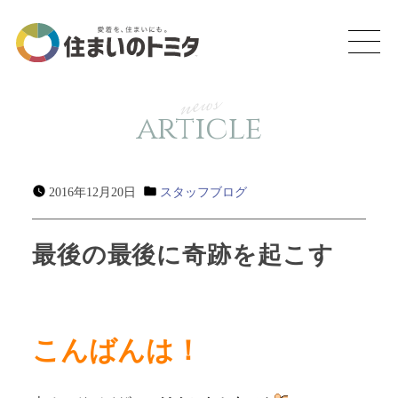
news
article
2016年12月20日
スタッフブログ
最後の最後に奇跡を起こす
こんばんは！