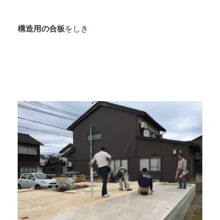
構造用の合板
をしき