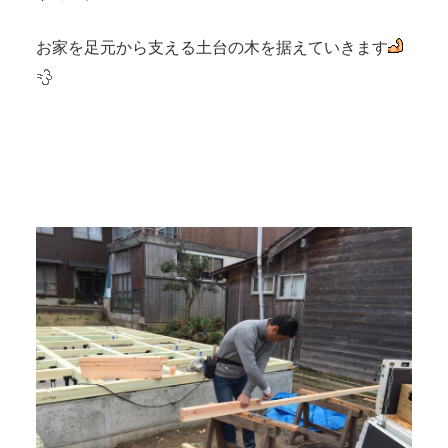
お家を足元から支える土台の木を据えていきます