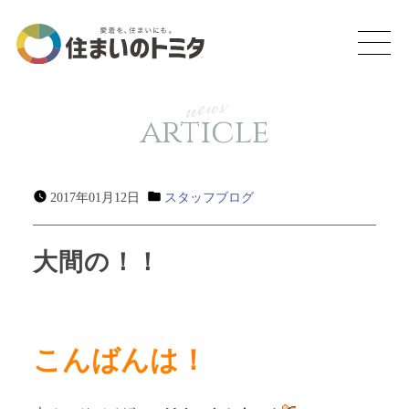
news
article
2017年01月12日
スタッフブログ
大間の！！
こんばんは！