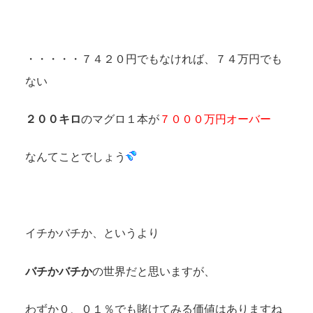
・・・・・７４２０円でもなければ、７４万円でも
ない
２００キロ
のマグロ１本が
７０００万円オーバー
なんてことでしょう
イチかバチか、というより
バチかバチか
の世界だと思いますが、
わずか０、０１％でも賭けてみる価値はありますね