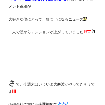
メント番組が
大好きな僕にとって、釘づけになるニュース
一人で朝からテンションが上がっていました
さ
て
、今週末はいよいよ大寒波がやってきそうで
す
今朝会社の前にも
今季初めて