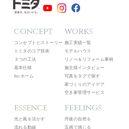
concept
works
コンセプトとストーリー
施工実績一覧
トミタのコア技術
モデルハウス
３つの工法
リノべ＆リフォーム事例
基本仕様
施主様インタビュー
Re:ホーム
写真をタグで探す
家づくりのアイデア
空き家管理サービス
essence
feelings
光と風を活かす
丹後の自然を
流れる動線
五感で感じる