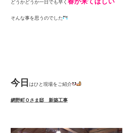
春が来てほしい
どうかどうか一日でも早く
そんな事を思うのでした
今日
はひと現場をご紹介
網野町Ｏさま邸 新築工事