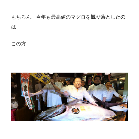
もちろん、今年も最高値のマグロを
競り落としたの
は
この方