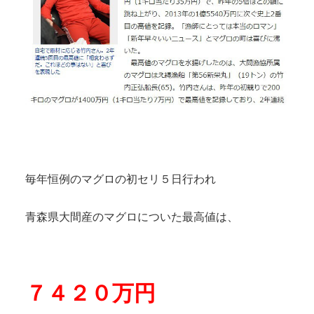
毎年恒例のマグロの初セリ５日行われ
青森県大間産のマグロについた最高値は、
７４２０万円