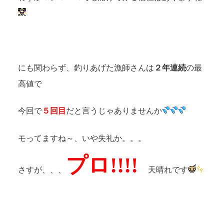
にも関わらず、釣りあげた漁師さんは
２年連続
の最
高値で
今回で
５回目
だと言うじゃありませんか
モってますね～、いや失礼か。。。
プロ!!!!
さすが、、、
天晴れです