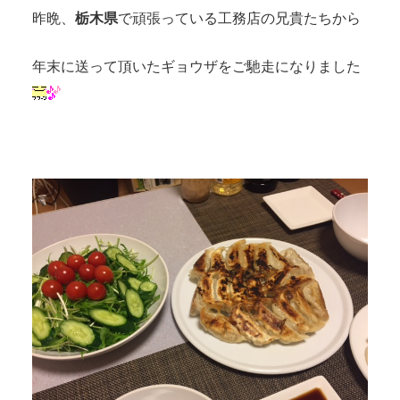
昨晩、
栃木県
で頑張っている工務店の兄貴たちから
年末に送って頂いたギョウザをご馳走になりました