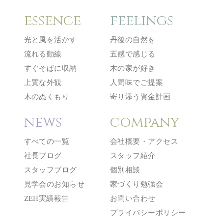
essence
feelings
光と風を活かす
丹後の自然を
流れる動線
五感で感じる
すぐそばに収納
木の家が好き
上質な外観
人間味でご提案
木のぬくもり
寄り添う資金計画
news
company
すべての一覧
会社概要・アクセス
社長ブログ
スタッフ紹介
スタッフブログ
個別相談
見学会のお知らせ
家づくり勉強会
ZEH実績報告
お問い合わせ
プライバシーポリシー