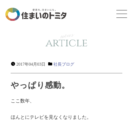
news
article
2017年04月03日
社長ブログ
やっぱり感動。
ここ数年、
ほんとにテレビを見なくなりました。