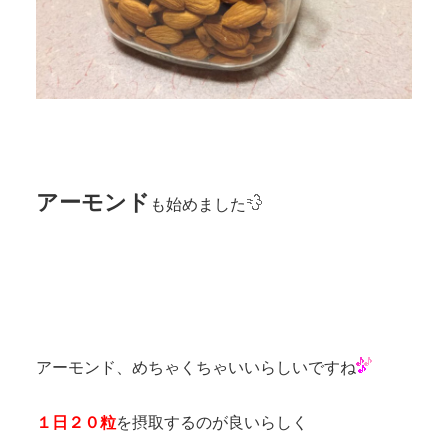
アーモンド
も始めました
アーモンド、めちゃくちゃいいらしいですね
１日２０粒
を摂取するのが良いらしく