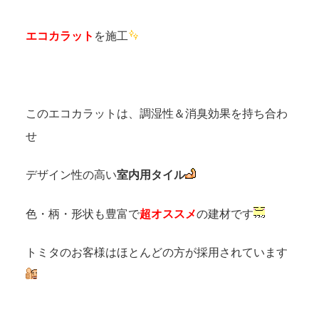
エコカラット
を施工
このエコカラットは、調湿性＆消臭効果を持ち合わ
せ
デザイン性の高い
室内用タイル
色・柄・形状も豊富で
超オススメ
の建材です
トミタのお客様はほとんどの方が採用されています