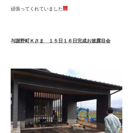
頑張ってくれていました
与謝野町Ｋさま １５日１６日完成お披露目会