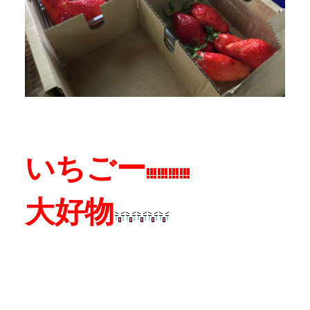
いちごー
大好物