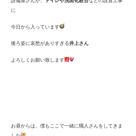
設備屋さんが、
トイレや洗面化粧台
などの設置工事
に
今日から入っています
後ろ姿に哀愁がありすぎる
井上さん
よろしくお願い致します
お昼からは、僕もここで一緒に職人さんをしてきま
した