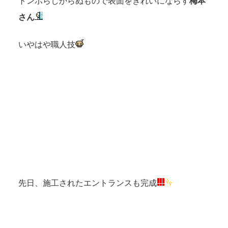
トンボらしからぬもので表面をきれいにならす
梅本
さん
いやはや職人技
先日、施工されたエントランスも完成