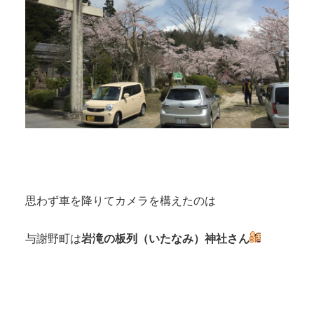
思わず車を降りてカメラを構えたのは
与謝野町は
岩滝の板列（いたなみ）神社さん