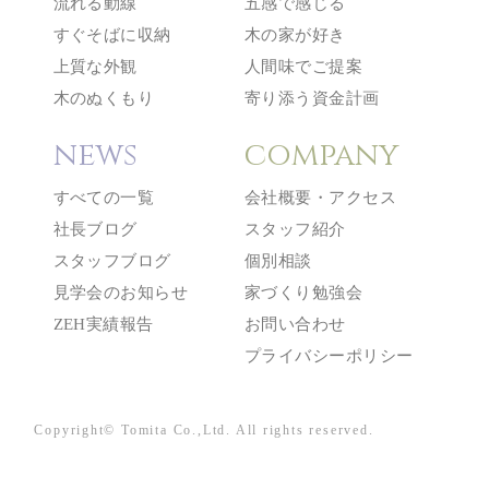
流れる動線
五感で感じる
すぐそばに収納
木の家が好き
上質な外観
人間味でご提案
木のぬくもり
寄り添う資金計画
news
company
すべての一覧
会社概要・アクセス
社長ブログ
スタッフ紹介
スタッフブログ
個別相談
見学会のお知らせ
家づくり勉強会
ZEH実績報告
お問い合わせ
プライバシーポリシー
Copyright© Tomita Co.,Ltd. All rights reserved.