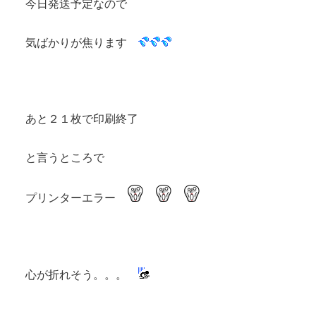
今日発送予定なので
気ばかりが焦ります
あと２１枚で印刷終了
と言うところで
プリンターエラー
心が折れそう。。。