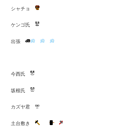
シャチョ
ケンゴ氏
出張
今西氏
坂根氏
カズヤ君
土台敷き