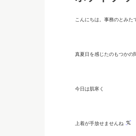
こんにちは。事務のとみ
真夏日を感じ
たのもつかの
今日は肌寒く
上着が手放せませんね