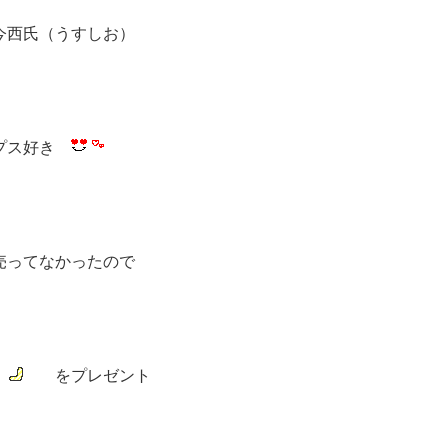
今西氏（うすしお）
ップス好き
売ってなかったので
をプレゼント