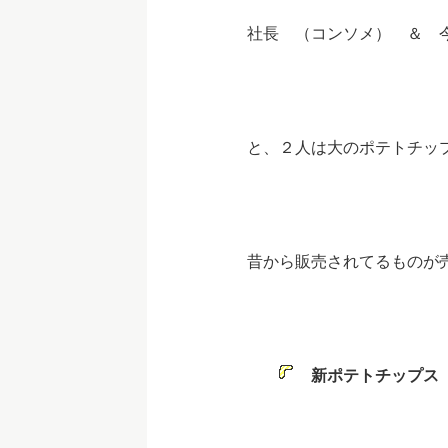
社長 （コンソメ） ＆ 
と、２人は大のポテトチ
昔から販売されてるものが
新ポテトチップス