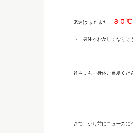
３０℃
来週は またまた
（ 身体がおかしくなりそ
皆さまもお身体ご自愛く
さて、少し前にニュースに