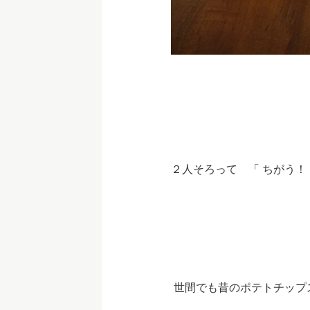
２人そろって 「 ちがう
世間でも昔のポテトチップ