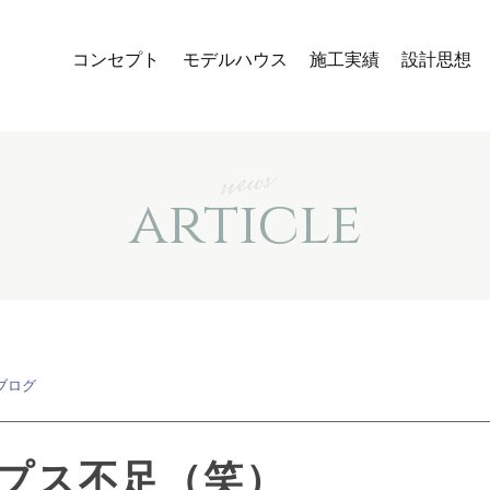
コンセプト
モデルハウス
施工実績
設計思想
news
article
ブログ
プス不足（笑）