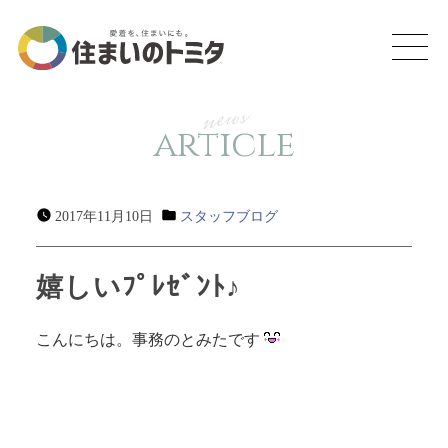
news
article
2017年11月10日
スタッフブログ
嬉しいﾌﾟﾚｾﾞﾝﾄ♪
こんにちは。事務のとみたです