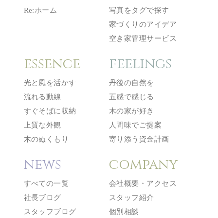
Re:ホーム
写真をタグで探す
家づくりのアイデア
空き家管理サービス
essence
feelings
光と風を活かす
丹後の自然を
流れる動線
五感で感じる
すぐそばに収納
木の家が好き
上質な外観
人間味でご提案
木のぬくもり
寄り添う資金計画
news
company
すべての一覧
会社概要・アクセス
社長ブログ
スタッフ紹介
スタッフブログ
個別相談