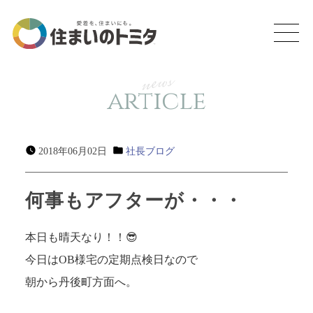
news
article
2018年06月02日
社長ブログ
何事もアフターが・・・
本日も晴天なり！！😎
今日はOB様宅の定期点検日なので
朝から丹後町方面へ。