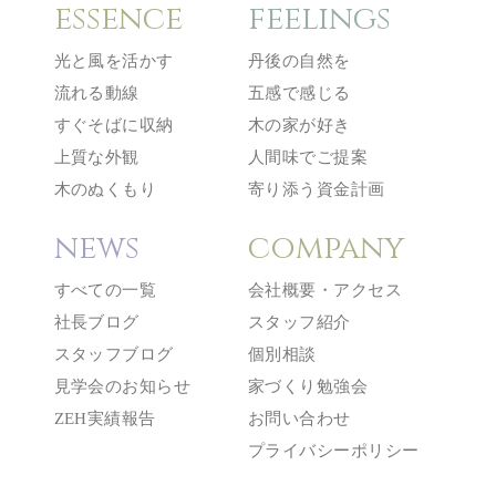
essence
feelings
光と風を活かす
丹後の自然を
流れる動線
五感で感じる
すぐそばに収納
木の家が好き
上質な外観
人間味でご提案
木のぬくもり
寄り添う資金計画
news
company
すべての一覧
会社概要・アクセス
社長ブログ
スタッフ紹介
スタッフブログ
個別相談
見学会のお知らせ
家づくり勉強会
ZEH実績報告
お問い合わせ
プライバシーポリシー