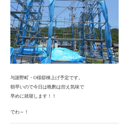
与謝野町・O様邸棟上げ予定です。
朝早いので今日は晩酌は控え気味で
早めに就寝します！！
でわ～！