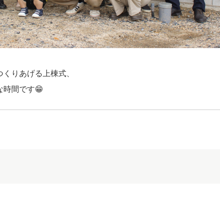
つくりあげる上棟式、
時間です😁