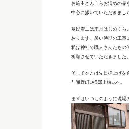
お施主さん自らお清めの品
中心に撒いていただきまし
基礎着工は来月はじめくら
おります。暑い時期の工事
私は神社で職人さんたちの
祈願させていただきました
そして夕方は先日棟上げを
与謝野町O様邸上棟式へ。
まずはいつものように現場