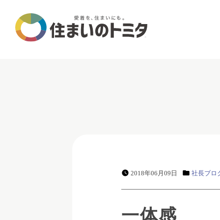
2018年06月09日
社長ブロ
一体感