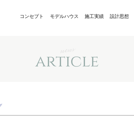
コンセプト
モデルハウス
施工実績
設計思想
news
article
グ