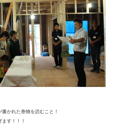
が書かれた巻物を読むこと！
げます！！！