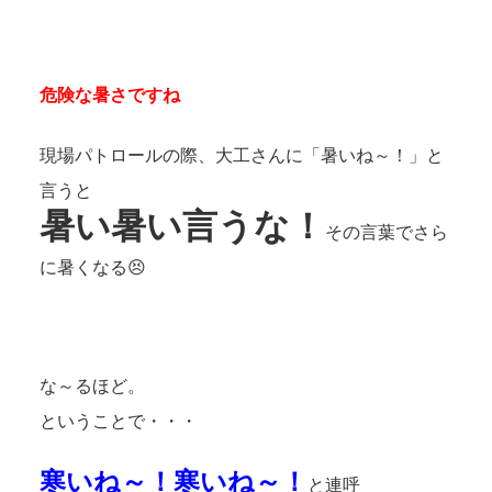
危険な暑さですね
現場パトロールの際、大工さんに「暑いね～！」と
言うと
暑い暑い言うな！
その言葉でさら
に暑くなる😣
な～るほど。
ということで・・・
寒いね～！寒いね～！
と連呼