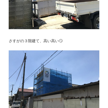
さすがの３階建て、高い高い🙄