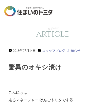
news
article
2018年07月14日
スタッフブログ
お知らせ
驚異のオキシ漬け
こんにちは！
走るマネージャー
けんごトミタ
です😆