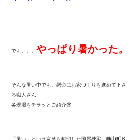
やっぱり暑かった。
でも、、、
そんな暑い中でも、懸命にお家づくりを進めて下さ
る職人さん
各現場をチラッとご紹介😎
「暑い」という言葉を封印した国屋棟梁
峰山町Ｋ