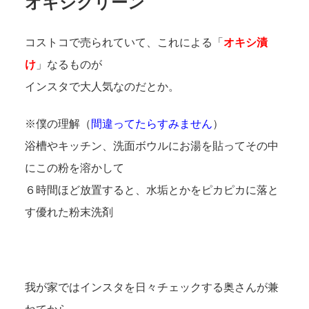
オキシクリーン
コストコで売られていて、これによる「
オキシ漬
け
」なるものが
インスタで大人気なのだとか。
※僕の理解（
間違ってたらすみません
）
浴槽やキッチン、洗面ボウルにお湯を貼ってその中
にこの粉を溶かして
６時間ほど放置すると、水垢とかをピカピカに落と
す優れた粉末洗剤
我が家ではインスタを日々チェックする奥さんが兼