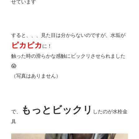
せています
すると、、、見た目は分からないのですが、水垢が
ピカピカ
に！
触った時の滑らかな感触にビックリさせられました
😱
（写真はありません）
もっとビックリ
で、
したのが水栓金
具