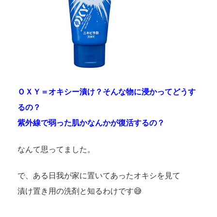
ＯＸＹ＝オキシー漬け？そんな物に浸かってどうす
るの？
紫外線で弱った肌かなんかが復活するの？
なんて思ってました。
で、ある日我が家に置いてあったオキシを見て
漬け置き用の洗剤と知るわけです😅