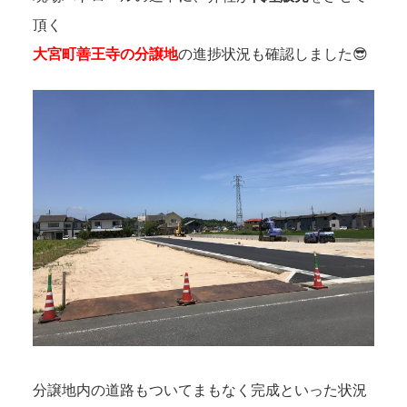
頂く
大宮町善王寺の分譲地
の進捗状況も確認しました😎
分譲地内の道路もついてまもなく完成といった状況