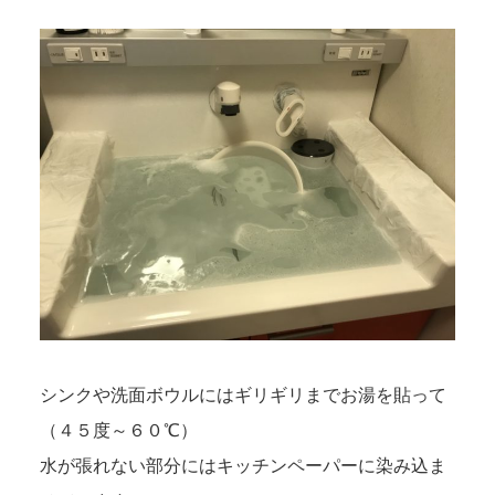
シンクや洗面ボウルにはギリギリまでお湯を貼って
（４５度～６０℃）
水が張れない部分にはキッチンペーパーに染み込ま