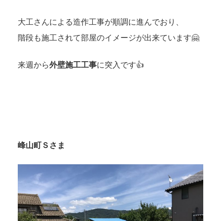
大工さんによる造作工事が順調に進んでおり、
階段も施工されて部屋のイメージが出来ています🤗
来週から
外壁施工工事
に突入です👍
峰山町Ｓさま