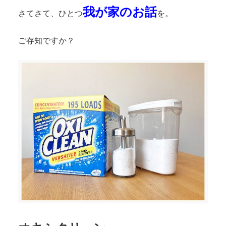
我が家のお話
さてさて、ひとつ
を。
ご存知ですか？