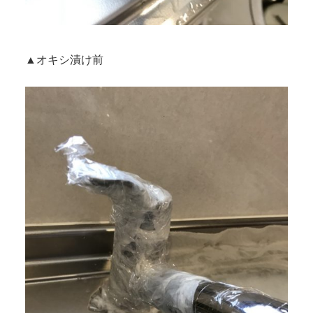
▲オキシ漬け前