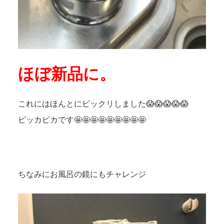
ほぼ新品に。
これにはほんとにビックリしました😱😱😱😱😱
ピッカピカです🤩🤩🤩🤩🤩🤩🤩🤩🤩
ちなみにお風呂の鏡にもチャレンジ