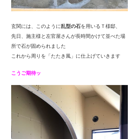
玄関には、このように
乱型の石
を用いるＴ様邸、
先日、施主様と左官屋さんが長時間かけて並べた場
所で石が固められました
これから周りを「たたき風」に仕上げていきます
こうご期待ッ