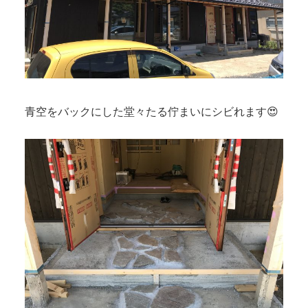
青空をバックにした堂々たる佇まいにシビれます😍