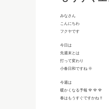
みなさん
こんにちわ
フクヤです
今日は
先週末とは
打って変わり
小春日和ですね 🌞
今週は
暖かくなる予報 🌹 🌹 🌹
春はもうすぐですかね ‼