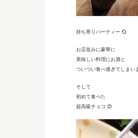
持ち寄りパーティー 💞
お店並みに豪華に
美味しい料理にお酒と
ついつい食べ過ぎてしまいま
そして
初めて食べた
超高級チョコ 😍