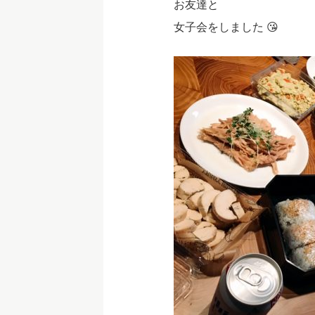
お友達と
女子会をしました 😘