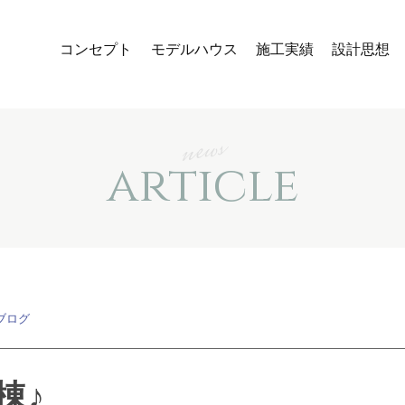
コンセプト
モデルハウス
施工実績
設計思想
news
article
ブログ
棟♪