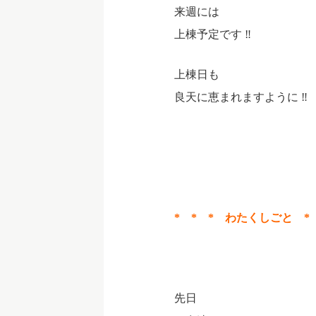
来週には
上棟予定です ‼
上棟日も
良天に恵まれますように ‼
* * * わたくしごと * 
先日