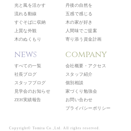
光と風を活かす
丹後の自然を
流れる動線
五感で感じる
すぐそばに収納
木の家が好き
上質な外観
人間味でご提案
木のぬくもり
寄り添う資金計画
news
company
すべての一覧
会社概要・アクセス
社長ブログ
スタッフ紹介
スタッフブログ
個別相談
見学会のお知らせ
家づくり勉強会
ZEH実績報告
お問い合わせ
プライバシーポリシー
Copyright© Tomita Co.,Ltd. All rights reserved.