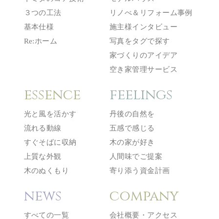
３つの工法
リノべ＆リフォーム事例
基本仕様
施主様インタビュー
Re:ホーム
写真をタグで探す
家づくりのアイデア
空き家管理サービス
essence
feelings
光と風を活かす
丹後の自然を
流れる動線
五感で感じる
すぐそばに収納
木の家が好き
上質な外観
人間味でご提案
木のぬくもり
寄り添う資金計画
news
company
すべての一覧
会社概要・アクセス