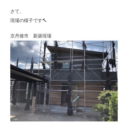
さて、
現場の様子です🔨
京丹後市 新築現場