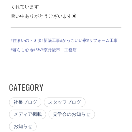
くれています
暑い中ありがとうございます☀
#住まいのトミタ
#新築工事
#かっこいい家
#リフォーム工事
#暮らし心地
#SW
#京丹後市 工務店
CATEGORY
社長ブログ
スタッフブログ
メディア掲載
見学会のお知らせ
お知らせ