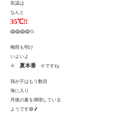
気温は
なんと
35℃‼
😱😱😱😱💦
梅雨も明け
いよいよ
夏本番
🌞
🌞ですね
我が子はもう数回
海に入り
丹後の夏を満喫している
ようです😆🎵