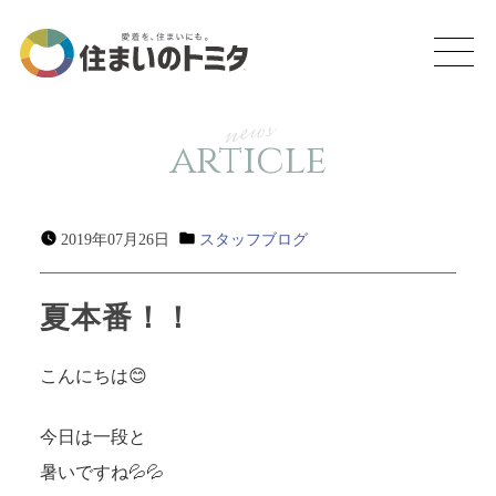
news
article
2019年07月26日
スタッフブログ
夏本番！！
こんにちは😊
今日は一段と
暑いですね💦💦