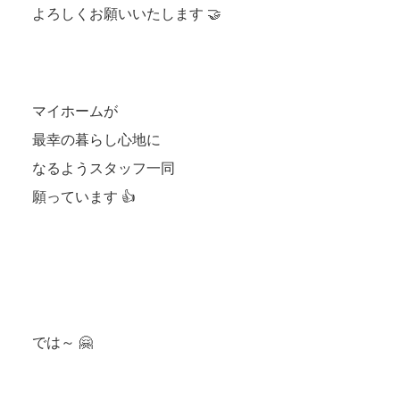
よろしくお願いいたします 🤝
マイホームが
最幸の暮らし心地に
なるようスタッフ一同
願っています 👍
では～ 🤗