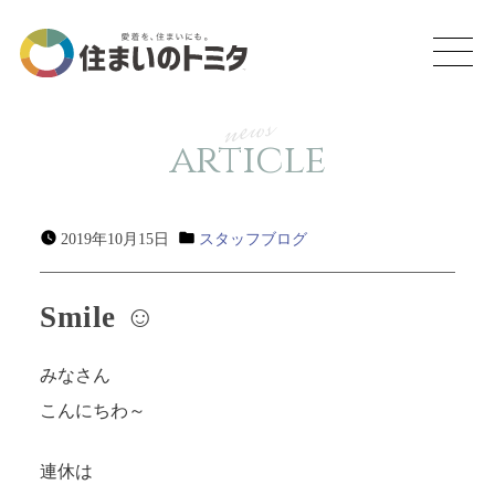
news
article
2019年10月15日
スタッフブログ
Smile ☺
みなさん
こんにちわ～
連休は