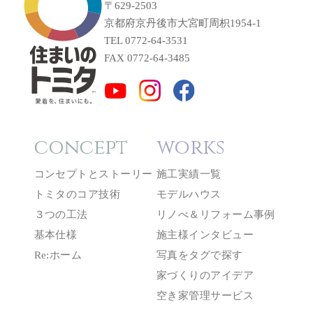
〒629-2503
京都府京丹後市大宮町周枳1954-1
TEL 0772-64-3531
FAX 0772-64-3485
concept
works
コンセプトとストーリー
施工実績一覧
トミタのコア技術
モデルハウス
３つの工法
リノべ＆リフォーム事例
基本仕様
施主様インタビュー
Re:ホーム
写真をタグで探す
家づくりのアイデア
空き家管理サービス