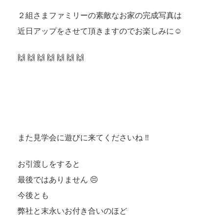
２組さまファミリーの素敵なお家の完成写真は
近日アップをさせて頂きますのでお楽しみに☺
🙌 🙌 🙌 🙌 🙌 🙌 🙌
また見学会に遊びに来てくださいね ‼
お引渡しをすると
最後ではありません 😣
今後とも
弊社と末永いお付き合いのほど