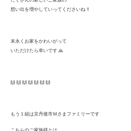
想い出を増やしていってくださいね ‼
末永くお家をかわいがって
いただけたら幸いです 🙏
🙌 🙌 🙌 🙌 🙌 🙌 🙌
もう１組は京丹後市Ｍさまファミリーです
こちらのご家族様とは