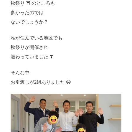
秋祭り ⛩ のところも
多かったのでは
ないでしょうか？
私が住んでいる地区でも
秋祭りが開催され
賑わっていました ❣
そんな中
お引渡しが2組ありました 🤩