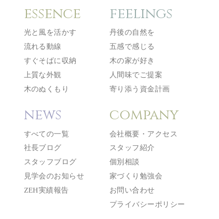
essence
feelings
光と風を活かす
丹後の自然を
流れる動線
五感で感じる
すぐそばに収納
木の家が好き
上質な外観
人間味でご提案
木のぬくもり
寄り添う資金計画
news
company
すべての一覧
会社概要・アクセス
社長ブログ
スタッフ紹介
スタッフブログ
個別相談
見学会のお知らせ
家づくり勉強会
ZEH実績報告
お問い合わせ
プライバシーポリシー