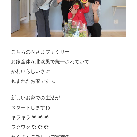
こちらのＮさまファミリー
お家全体が北欧風で統一されていて
かわいらしいさに
包まれたお家です ☺
新しいお家での生活が
スタートしますね
キラキラ 🌟 🌟 🌟
ワクワク 💞 💞 💞
たくさんの新しいご家族の