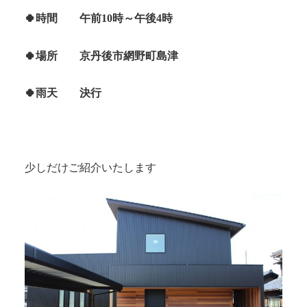
🍀時間 午前10時～午後4時
🍀場所 京丹後市網野町島津
🍀雨天 決行
少しだけご紹介いたします