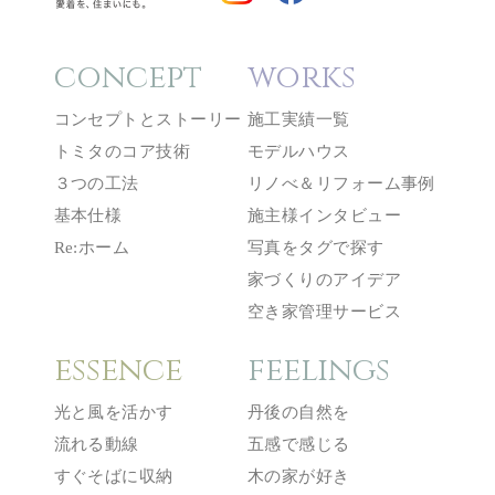
concept
works
コンセプトとストーリー
施工実績一覧
トミタのコア技術
モデルハウス
３つの工法
リノべ＆リフォーム事例
基本仕様
施主様インタビュー
Re:ホーム
写真をタグで探す
家づくりのアイデア
空き家管理サービス
essence
feelings
光と風を活かす
丹後の自然を
流れる動線
五感で感じる
すぐそばに収納
木の家が好き