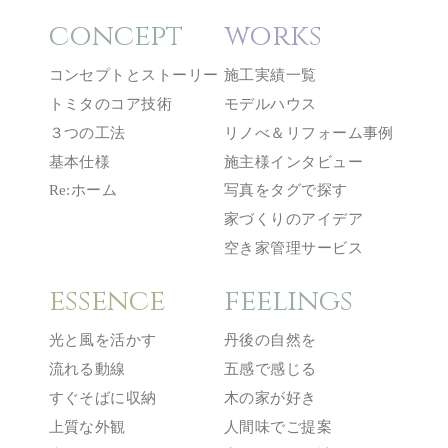
concept
works
コンセプトとストーリー
施工実績一覧
トミタのコア技術
モデルハウス
３つの工法
リノべ＆リフォーム事例
基本仕様
施主様インタビュー
Re:ホーム
写真をタグで探す
家づくりのアイデア
空き家管理サービス
essence
feelings
光と風を活かす
丹後の自然を
流れる動線
五感で感じる
すぐそばに収納
木の家が好き
上質な外観
人間味でご提案