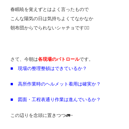
春眠暁を覚えずとはよく言ったもので
こんな陽気の日は気持ちよくてなかなか
朝布団からでられないシャチョです🤦‍♂️
さて、今朝は
各現場のパトロール
です。
■ 現場の整理整頓はできているか？
■ 高所作業時のヘルメット着用は確実か？
■ 図面・工程表通り作業は進んでいるか？
この辺りを念頭に置きつつ🚛~