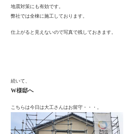
地震対策にも有効です。
弊社では全棟に施工しております。
仕上がると見えないので写真で残しておきます。
続いて、
W様邸へ
こちらは今日は大工さんはお留守・・・。