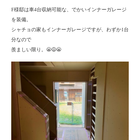
F様邸は車4台収納可能な、でかいインナーガレージ
を装備。
シャチョの家もインナーガレージですが、わずか1台
分なので
羨ましい限り。😬😅😬