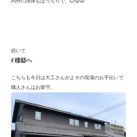
内外の清掃もばっちりで、💮😄😄
続いて
F様邸へ
こちらも今日は大工さんがよその現場のお手伝いで
職人さんはお留守。