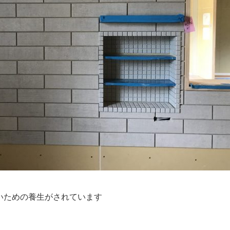
いための養生がされています