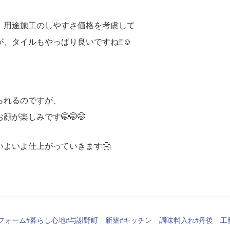
、用途施工のしやすさ価格を考慮して
が、タイルもやっぱり良いですね‼☺
られるのですが、
が楽しみです🤭🤭🤭
よいよ仕上がっていきます🤗
フォーム
#暮らし心地
#与謝野町 新築
#キッチン 調味料入れ
#丹後 工