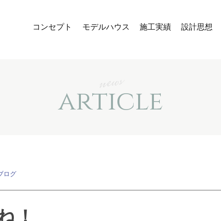
コンセプト
モデルハウス
施工実績
設計思想
news
article
ブログ
ね！