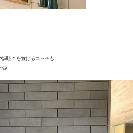
や調理本を置けるニッチも
😊