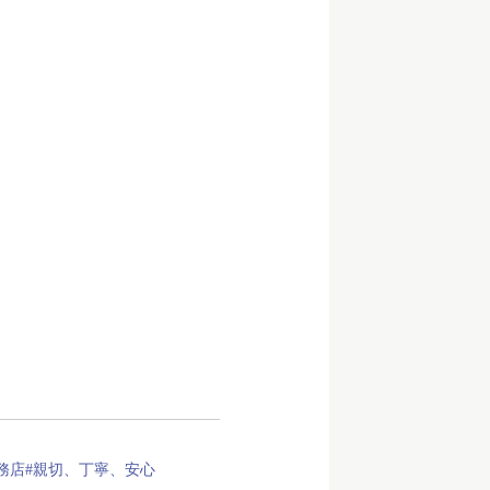
務店
#親切、丁寧、安心