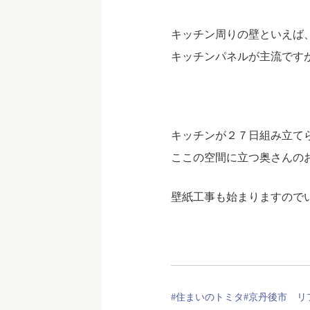
キッチン周りの壁といえば
キッチンパネルが主流です
キッチンが２７日組み立て
ここの空間に立つ奥さんのお顔
壁紙工事も始まりますのでい
#住まいのトミタ
#京丹後市 リ