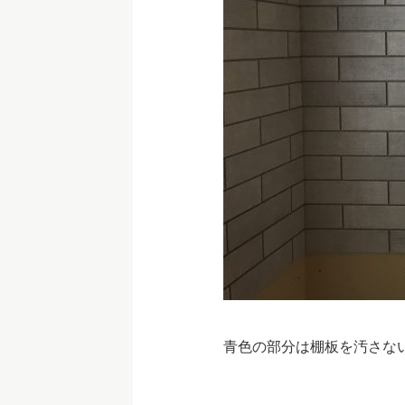
青色の部分は棚板を汚さな