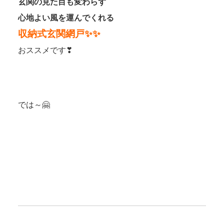
玄関の見た目も変わらず
心地よい風を運んでくれる
収納式玄関網戸✨✨
おススメです❣
では～🤗