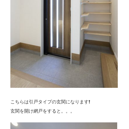
こちらは引戸タイプの玄関になります❗
玄関を開け網戸をすると。。。