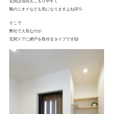
玄関は湿気もこもりやすく
靴のニオイなども気になりますよね🤣💦
そこで
弊社で人気なのが
玄関ドアに網戸を取付るタイプです🙌