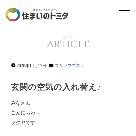
news
article
2020年10月17日
スタッフブログ
玄関の空気の入れ替え♪
みなさん
こんにちわ～
フクヤです