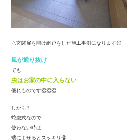
△玄関扉を開け網戸をした施工事例になります😊
風が通り抜け
でも
虫はお家の中に入らない
優れものです👏👏👏
しかも‼
蛇腹式なので
使わない時は
端によせるとスッキリ🤩