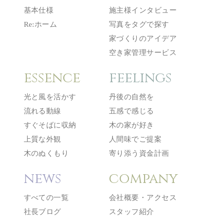
基本仕様
施主様インタビュー
Re:ホーム
写真をタグで探す
家づくりのアイデア
空き家管理サービス
essence
feelings
光と風を活かす
丹後の自然を
流れる動線
五感で感じる
すぐそばに収納
木の家が好き
上質な外観
人間味でご提案
木のぬくもり
寄り添う資金計画
news
company
すべての一覧
会社概要・アクセス
社長ブログ
スタッフ紹介