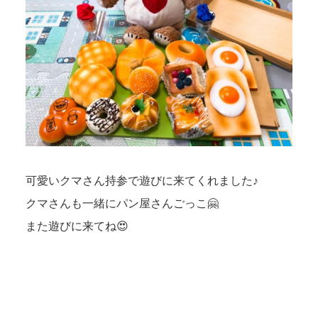
可愛いクマさん持参で遊びに来てくれました♪
クマさんも一緒にパン屋さんごっこ🤗
また遊びに来てね😍