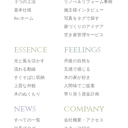
３つの工法
リノべ＆リフォーム事例
基本仕様
施主様インタビュー
Re:ホーム
写真をタグで探す
家づくりのアイデア
空き家管理サービス
essence
feelings
光と風を活かす
丹後の自然を
流れる動線
五感で感じる
すぐそばに収納
木の家が好き
上質な外観
人間味でご提案
木のぬくもり
寄り添う資金計画
news
company
すべての一覧
会社概要・アクセス